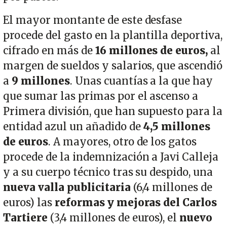
El mayor montante de este desfase
procede del gasto en la plantilla deportiva,
cifrado en más de
16 millones de euros,
al
margen de sueldos y salarios, que ascendió
a
9 millones
. Unas cuantías a la que hay
que sumar las primas por el ascenso a
Primera división, que han supuesto para la
entidad azul un añadido de
4,5 millones
de euros
. A mayores, otro de los gatos
procede de la indemnización a Javi Calleja
y a su cuerpo técnico tras su despido, una
nueva valla publicitaria
(6,4 millones de
euros) las
reformas y mejoras del Carlos
Tartiere
(3,4 millones de euros), el
nuevo