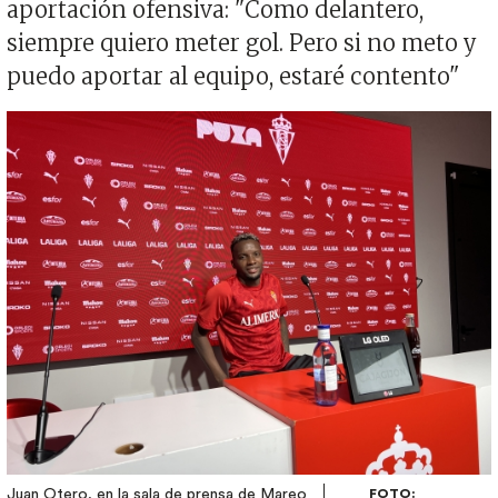
aportación ofensiva: "Como delantero,
siempre quiero meter gol. Pero si no meto y
puedo aportar al equipo, estaré contento"
Imagen
Juan Otero, en la sala de prensa de Mareo
FOTO: