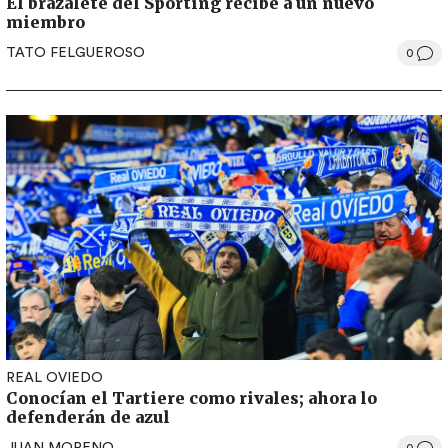
El brazalete del Sporting recibe a un nuevo
miembro
TATO FELGUEROSO
0
REAL OVIEDO
Conocían el Tartiere como rivales; ahora lo
defenderán de azul
JUAN MORENO