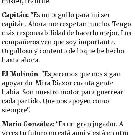
mister, trato de
Capitán:
"Es un orgullo para mí ser
capitán. Ahora me respetan mucho. Tengo
más responsabilidad de hacerlo mejor. Los
compañeros ven que soy importante.
Orgulloso y contento de lo que he hecho
hasta ahora.
El Molinón
: "Esperemos que nos sigan
apoyando. Mira Riazor cuanta gente
había. Son nuestro motor para guerrear
cada partido. Que nos apoyen como
siempre".
Mario González
: "Es un gran jugador. A
veces tu futuro no está aquí y está en otro