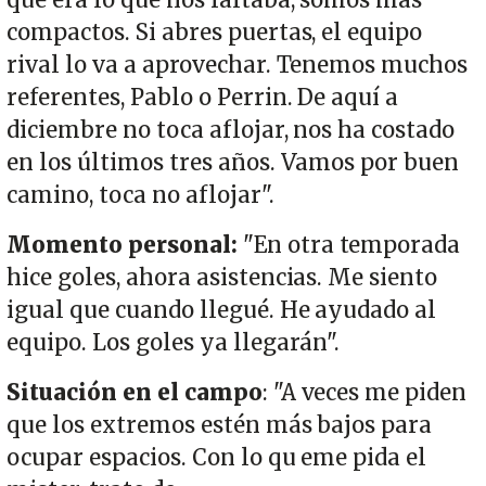
que era lo que nos faltaba, somos más
compactos. Si abres puertas, el equipo
rival lo va a aprovechar. Tenemos muchos
referentes, Pablo o Perrin. De aquí a
diciembre no toca aflojar, nos ha costado
en los últimos tres años. Vamos por buen
camino, toca no aflojar".
Momento personal:
"En otra temporada
hice goles, ahora asistencias. Me siento
igual que cuando llegué. He ayudado al
equipo. Los goles ya llegarán".
Situación en el campo
: "A veces me piden
que los extremos estén más bajos para
ocupar espacios. Con lo qu eme pida el