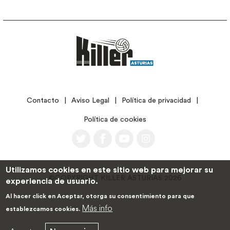
LEGAL
Contacto
Aviso Legal
Política de privacidad
Política de cookies
Utilizamos cookies en este sitio web para mejorar su
©COPYRIGHT KILLER ASTURIAS 2026
experiencia de usuario.
Al hacer click en Aceptar, otorga su consentimiento para que
Más info
establezcamos cookies.