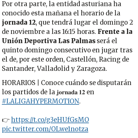
Por otra parte, la entidad asturiana ha
conocido esta mañana el horario de la
jornada 12
, que tendrá lugar el domingo 2
de noviembre a las 16:15 horas.
Frente a la
Unión Deportiva Las Palmas
será el
quinto domingo consecutivo en jugar tras
el de, por este orden, Castellón, Racing de
Santander, Valladolid y Zaragoza.
HORARIOS | Conoce cuándo se disputarán
los partidos de la 𝐣𝐨𝐫𝐧𝐚𝐝𝐚 𝟏𝟐 en
#LALIGAHYPERMOTION
.
👉
https://t.co/g3eHUfGsMO
pic.twitter.com/OLwe1notza