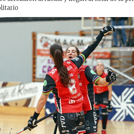
litario