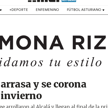
+DEPORTE
ENFEMENINO
FÚTBOL ASTURIANO
 arrasa y se corona
invierno
 arrollaron al Alcalá y llegan al final de la p