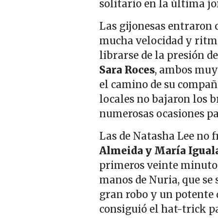
solitario en la última j
Las gijonesas entraron c
mucha velocidad y ritmo
librarse de la presión de
Sara Roces
, ambos muy
el camino de su compañe
locales no bajaron los b
numerosas ocasiones par
Las de Natasha Lee no f
Almeida y María Igua
primeros veinte minutos 
manos de Nuria, que se 
gran robo y un potente 
consiguió el hat-trick p