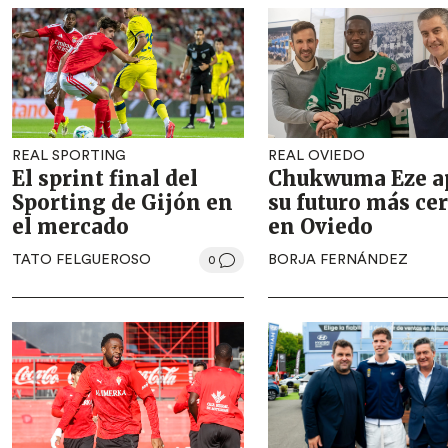
REAL SPORTING
REAL OVIEDO
El sprint final del
Chukwuma Eze a
Sporting de Gijón en
su futuro más ce
el mercado
en Oviedo
TATO FELGUEROSO
BORJA FERNÁNDEZ
0