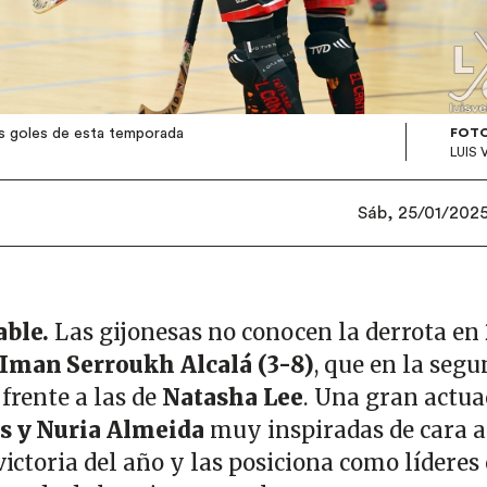
os goles de esta temporada
FOTO
LUIS
Sáb, 25/01/2025 
able.
Las gijonesas no conocen la derrota en 
Iman Serroukh Alcalá (3-8)
, que en la seg
 frente a las de
Natasha Lee
. Una gran actua
s y Nuria Almeida
muy inspiradas de cara a
 victoria del año y las posiciona como líderes