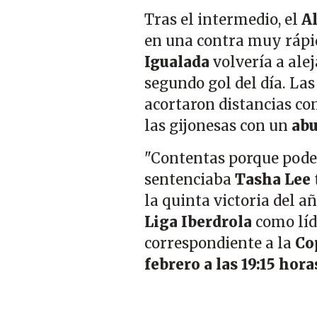
Tras el intermedio, el
A
en una contra muy rápid
Igualada
volvería a alej
segundo gol del día. Las
acortaron distancias con 
las gijonesas con un
abu
"Contentas porque pode
sentenciaba
Tasha Lee
la quinta victoria del a
Liga Iberdrola
como líd
correspondiente a la
Co
febrero a las 19:15 hor