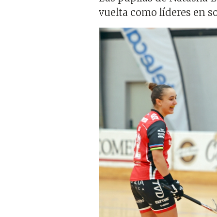
vuelta como líderes en so
Imagen