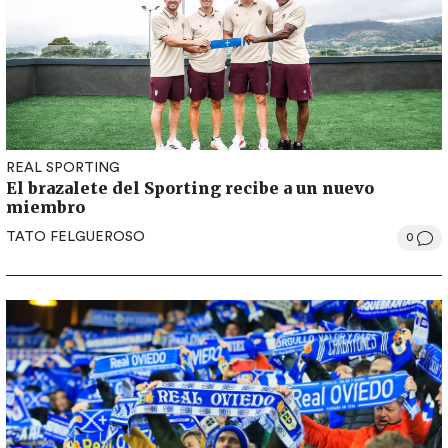
REAL SPORTING
El brazalete del Sporting recibe a un nuevo
miembro
TATO FELGUEROSO
0