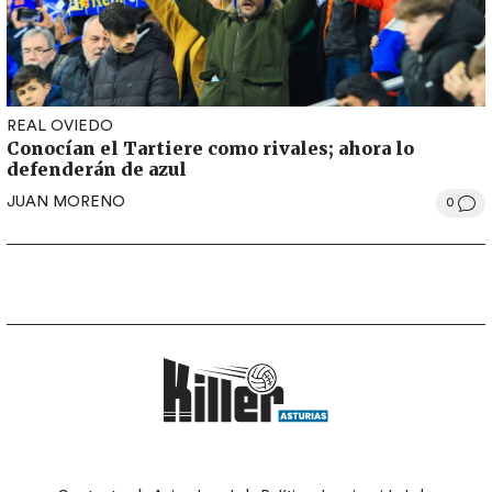
REAL OVIEDO
Conocían el Tartiere como rivales; ahora lo
defenderán de azul
JUAN MORENO
0
LEGAL