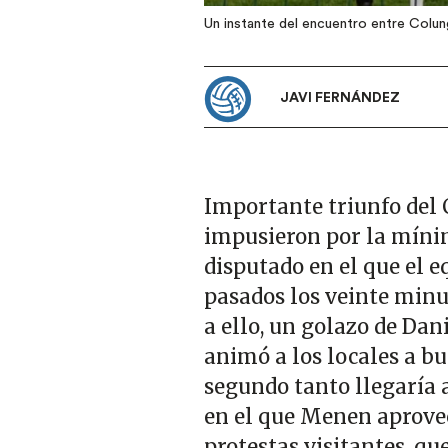
Un instante del encuentro entre Colu
JAVI FERNÁNDEZ
Importante triunfo del 
impusieron por la míni
disputado en el que el e
pasados los veinte minut
a ello, un golazo de Dan
animó a los locales a bu
segundo tanto llegaría 
en el que Menen aprove
protestas visitantes, q