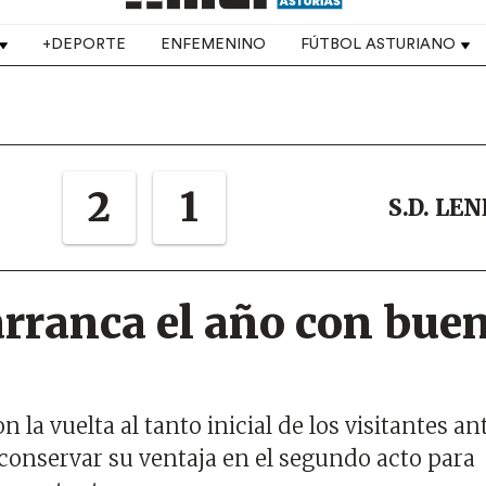
+DEPORTE
ENFEMENINO
FÚTBOL ASTURIANO
2
1
S.D. LE
arranca el año con bue
on la vuelta al tanto inicial de los visitantes an
conservar su ventaja en el segundo acto para