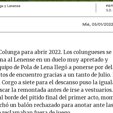
nga y Lenense
FOT
S.D.
Mié, 05/01/2022 
Colunga para abrir 2022. Los colungueses se
ma al Lenense en un duelo muy apretado y
quipo de Pola de Lena llegó a ponerse por de
os de encuentro gracias a un tanto de Julio.
i Corgo a siete para el descanso puso la igua
scar la remontada antes de irse a vestuarios.
al borde del pitido final del primer acto, mo
chó un balón rechazado para anotar ante la
ue reclamaban fuera de juego.