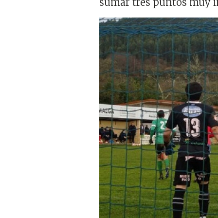
sumar tres puntos muy 
Imagen