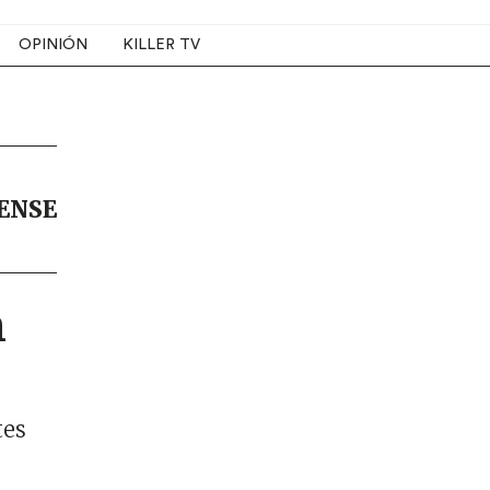
OPINIÓN
KILLER TV
NENSE
n
tes