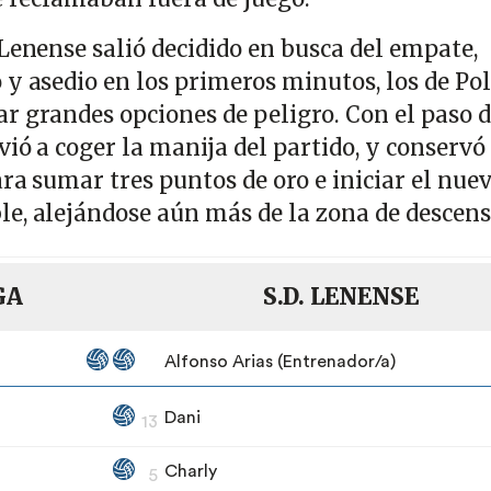
Lenense salió decidido en busca del empate,
y asedio en los primeros minutos, los de Pol
r grandes opciones de peligro. Con el paso d
ió a coger la manija del partido, y conservó 
ra sumar tres puntos de oro e iniciar el nue
e, alejándose aún más de la zona de descen
GA
S.D. LENENSE
Alfonso Arias (Entrenador/a)
Dani
13
Charly
5