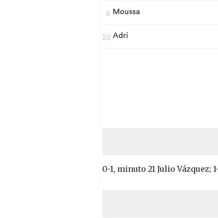
Moussa
8
Adri
22
0-1, minuto 21 Julio Vázquez; 