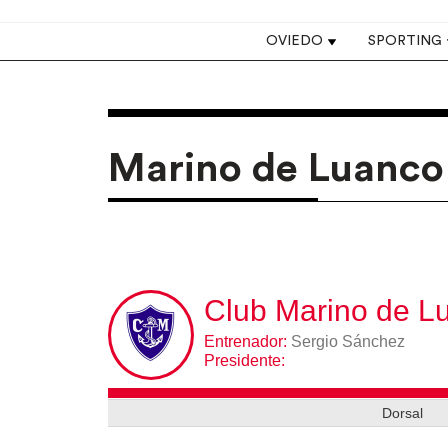
Top navigation
OVIEDO
SPORTING
Marino de Luanco