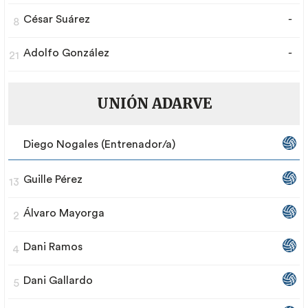
César Suárez
-
8
Adolfo González
-
21
UNIÓN ADARVE
Diego Nogales (Entrenador/a)
Guille Pérez
13
Álvaro Mayorga
2
Dani Ramos
4
Dani Gallardo
5