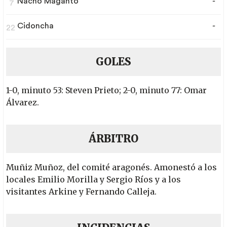
Nacho Maganto
-
7
Cidoncha
-
22
GOLES
1-0, minuto 53: Steven Prieto; 2-0, minuto 77: Omar
Álvarez.
ÁRBITRO
Muñiz Muñoz, del comité aragonés. Amonestó a los
locales Emilio Morilla y Sergio Ríos y a los
visitantes Arkine y Fernando Calleja.