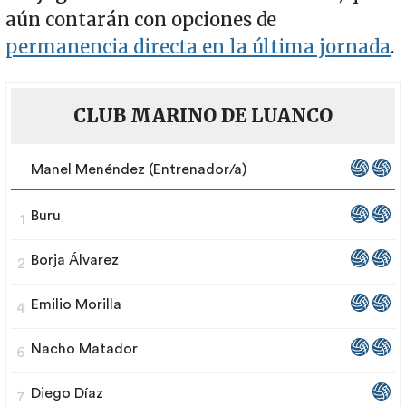
aún contarán con opciones de
permanencia directa en la última jornada
.
CLUB MARINO DE LUANCO
Manel Menéndez (Entrenador/a)
Buru
1
Borja Álvarez
2
Emilio Morilla
4
Nacho Matador
6
Diego Díaz
7