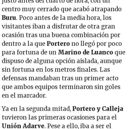
justo antes del cuarto de hora, con un
centro muy cerrado que acabó atrapando
Buru
. Poco antes de la media hora, los
visitantes iban a disfrutar de otra gran
ocasión tras una buena combinación por
dentro a la que
Portero
no llegó por poco
para fortuna de un
Marino de Luanco
que
dispuso de alguna opción aislada, aunque
sin fortuna en los metros finales. Las
defensas mandaban tras un primer acto
que ambos equipos terminaron sin goles
en el marcador.
Ya en la segunda mitad,
Portero y Calleja
tuvieron las primeras ocasiones para el
Unión Adarve
. Pese a ello, iba a ser el