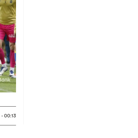
- 00:13