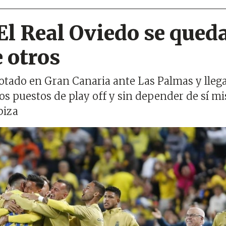
El Real Oviedo se qued
 otros
rotado en Gran Canaria ante Las Palmas y llega
los puestos de play off y sin depender de sí m
biza