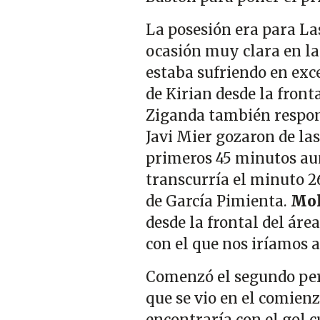
La posesión era para La
ocasión muy clara en la
estaba sufriendo en exce
de Kirian desde la fron
Ziganda también respon
Javi Mier gozaron de las
primeros 45 minutos au
transcurría el minuto 2
de García Pimienta.
Mol
desde la frontal del áre
con el que nos iríamos 
Comenzó el segundo pe
que se vio en el comien