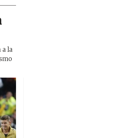
a
 a la
ismo