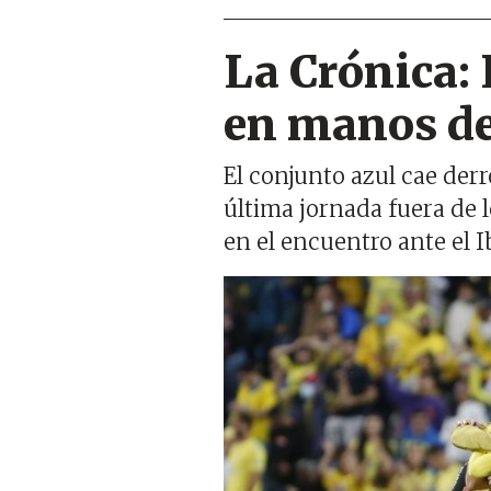
La Crónica: 
en manos de
El conjunto azul cae der
última jornada fuera de 
en el encuentro ante el I
Imagen