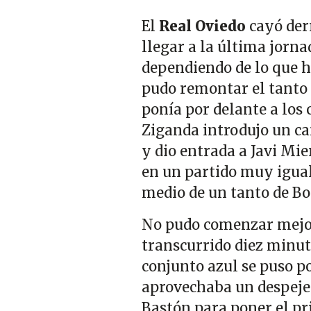
El
Real Oviedo
cayó der
llegar a la última jorna
dependiendo de lo que h
pudo remontar el tanto 
ponía por delante a los 
Ziganda introdujo un ca
y dio entrada a Javi Mi
en un partido muy igual
medio de un tanto de Bo
No pudo comenzar mejor 
transcurrido diez minut
conjunto azul se puso p
aprovechaba un despej
Bastón para poner el pr