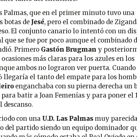
s Palmas, que en el primer minuto tuvo una
s botas de
Jesé
, pero el combinado de Zigand
so. El conjunto canario lo intentó con un di
tal que se fue por poco aunque el combinado 
dió. Primero
Gastón Brugman
y posterior
 ocasiones más claras para los azules en los
nque ambos no lograron ver puerta. Cuando
6 llegaría el tanto del empate para los homb
eiro
enganchaba con su pierna derecha un 
a para batir a Joan Femenías y para poner el 1
al descanso.
riodo con una
U.D. Las Palmas
muy parecida 
zo del partido siendo un equipo dominador qu