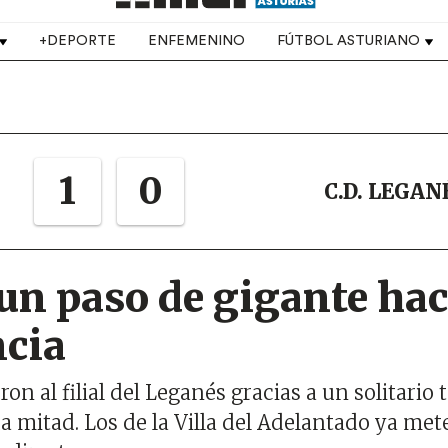
+DEPORTE
ENFEMENINO
FÚTBOL ASTURIANO
1
0
C.D. LEGANÉ
 un paso de gigante hac
cia
on al filial del Leganés gracias a un solitario 
 mitad. Los de la Villa del Adelantado ya met