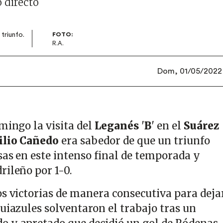
 directo
triunfo.
FOTO:
R.A.
Dom, 01/05/2022 
omingo la visita del
Leganés
'
B
' en el
Suárez
lio Cañedo
era sabedor de que un triunfo
sas en este intenso final de temporada y
rileño por 1-0.
os victorias de manera consecutiva para deja
uiazules solventaron el trabajo tras un