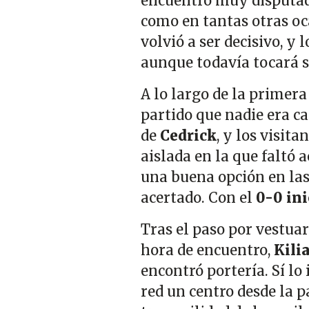
encuentro muy disputado
como en tantas otras oc
volvió a ser decisivo, y
aunque todavía tocará s
A lo largo de la primera
partido que nadie era ca
de
Cedrick
, y los visit
aislada en la que faltó a
una buena opción en las
acertado. Con el
0-0 ini
Tras el paso por vestuar
hora de encuentro,
Kili
encontró portería. Sí lo
red un centro desde la 