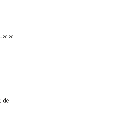
- 20:20
r de