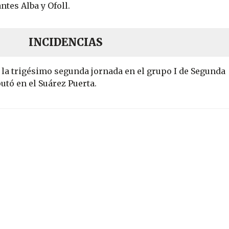
antes Alba y Ofoll.
INCIDENCIAS
la trigésimo segunda jornada en el grupo I de Segunda
putó en el Suárez Puerta.