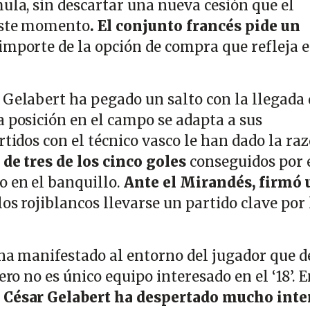
ula, sin descartar una nueva cesión que el
este momento
. El conjunto francés pide un
 importe de la opción de compra que refleja e
 Gelabert ha pegado un salto con la llegada 
a posición en el campo se adapta a sus
rtidos con el técnico vasco le han dado la ra
 de tres de los cinco goles
conseguidos por 
o en el banquillo.
Ante el Mirandés, firmó 
os rojiblancos llevarse un partido clave por 
 ha manifestado al entorno del jugador que d
ero no es único equipo interesado en el ‘18’. E
César Gelabert ha despertado mucho inte