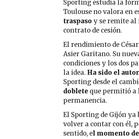
Sporting estudia la fórm
Toulouse no valora en 
traspaso
y se remite al
contrato de cesión.
El rendimiento de César
Asier Garitano. Su nuev
condiciones y los dos pa
la idea.
Ha sido el autor
Sporting desde el cambi
doblete
que permitió a l
permanencia.
El Sporting de Gijón ya
volver a contar con él, p
sentido, e
l momento de 