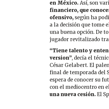
en México.
Así, son var
financiero, que conoce
ofensivo,
según ha pod
a la decisión que tome e
una buena opción. De to
jugador revitalizado tra
“Tiene talento y enten
version”
, decía el técn
César Gelabert. El pale
final de temporada del S
espera de conocer su fut
con el mediocentro en e
una nueva cesión.
El Sp