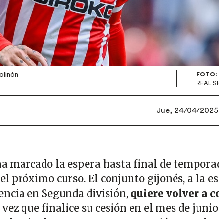
olinón
FOTO:
REAL S
Jue, 24/04/2025 
 ha marcado la espera hasta final de tempora
 el próximo curso. El conjunto gijonés, a la e
encia en Segunda división,
quiere volver a c
vez que finalice su cesión en el mes de junio.