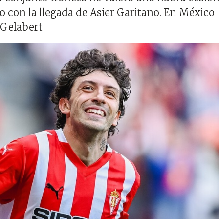
o con la llegada de Asier Garitano. En México
 Gelabert