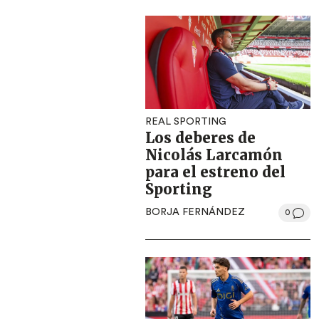
REAL SPORTING
Los deberes de
Nicolás Larcamón
para el estreno del
Sporting
BORJA FERNÁNDEZ
0