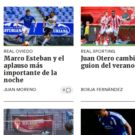
REAL OVIEDO
REAL SPORTING
Marco Esteban y el
Juan Otero cambi
aplauso más
guion del verano
importante de la
noche
JUAN MORENO
BORJA FERNÁNDEZ
0