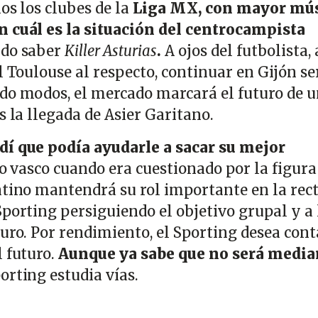
ios los clubes de la
Liga MX, con mayor mú
n cuál es la situación del centrocampista
ido saber
Killer Asturias
.
A ojos del futbolista,
l Toulouse al respecto, continuar en Gijón se
do modos, el mercado marcará el futuro de 
s la llegada de Asier Garitano.
dí que podía ayudarle a sacar su mejor
ico vasco cuando era cuestionado por la figura
ntino mantendrá su rol importante en la rec
porting persiguiendo el objetivo grupal y a 
uro. Por rendimiento, el Sporting desea cont
l futuro.
Aunque ya sabe que no será media
orting estudia vías.