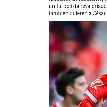
un futbolista revalorizad
también quieren a César
Imagen