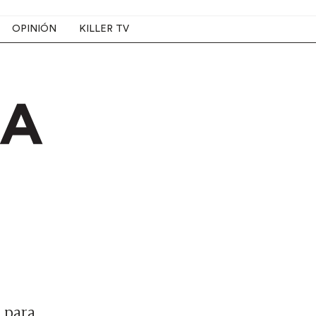
OPINIÓN
KILLER TV
 para