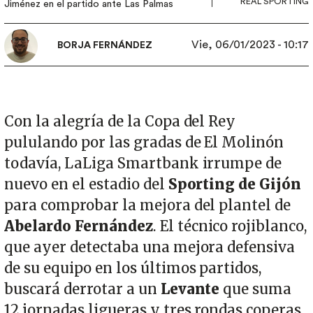
REAL SPORTING
Jiménez en el partido ante Las Palmas
Vie, 06/01/2023 - 10:17
BORJA FERNÁNDEZ
Con la alegría de la Copa del Rey
pululando por las gradas de El Molinón
todavía, LaLiga Smartbank irrumpe de
nuevo en el estadio del
Sporting de Gijón
para comprobar la mejora del plantel de
Abelardo Fernández
. El técnico rojiblanco,
que ayer detectaba una mejora defensiva
de su equipo en los últimos partidos,
buscará derrotar a un
Levante
que suma
12 jornadas ligueras y tres rondas coperas