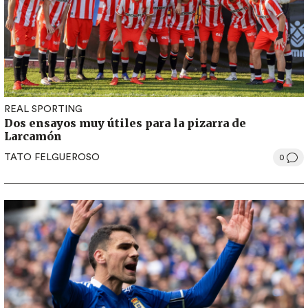
REAL SPORTING
Dos ensayos muy útiles para la pizarra de
Larcamón
TATO FELGUEROSO
0