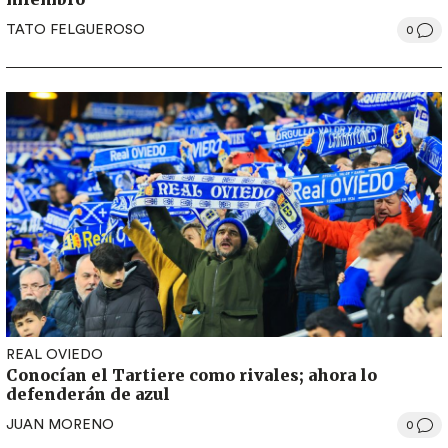
TATO FELGUEROSO
0
REAL OVIEDO
Conocían el Tartiere como rivales; ahora lo
defenderán de azul
JUAN MORENO
0