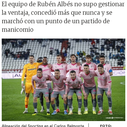
El equipo de Rubén Albés no supo gestionar
la ventaja, concedió más que nunca y se
marchó con un punto de un partido de
manicomio
Imagen
Alineación del Sporting en el Carlos Belmonte
FOTO: