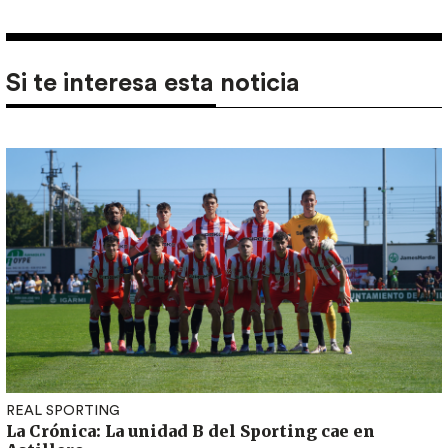
Si te interesa esta noticia
REAL SPORTING
La Crónica: La unidad B del Sporting cae en