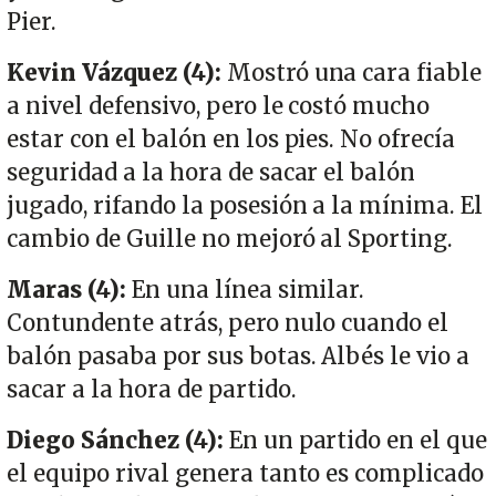
Pier.
Kevin Vázquez (4):
Mostró una cara fiable
a nivel defensivo, pero le costó mucho
estar con el balón en los pies. No ofrecía
seguridad a la hora de sacar el balón
jugado, rifando la posesión a la mínima. El
cambio de Guille no mejoró al Sporting.
Maras (4):
En una línea similar.
Contundente atrás, pero nulo cuando el
balón pasaba por sus botas. Albés le vio a
sacar a la hora de partido.
Diego Sánchez (4):
En un partido en el que
el equipo rival genera tanto es complicado