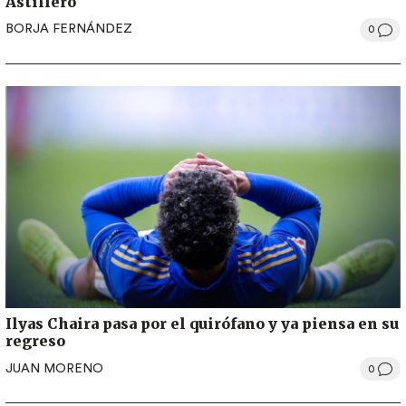
Astillero
BORJA FERNÁNDEZ
0
Ilyas Chaira pasa por el quirófano y ya piensa en su
regreso
JUAN MORENO
0