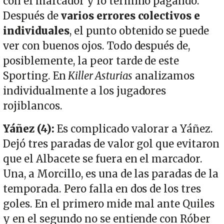
con el marcador y lo terminó pagando.
Después de
varios errores colectivos e
individuales
, el punto obtenido se puede
ver con buenos ojos. Todo después de,
posiblemente, la peor tarde de este
Sporting. En
Killer Asturias
analizamos
individualmente a los jugadores
rojiblancos.
Yáñez (4):
Es complicado valorar a Yáñez.
Dejó tres paradas de valor gol que evitaron
que el Albacete se fuera en el marcador.
Una, a Morcillo, es una de las paradas de la
temporada. Pero falla en dos de los tres
goles. En el primero mide mal ante Quiles
y en el segundo no se entiende con Róber