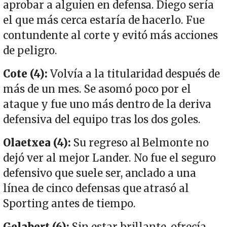
aprobar a alguien en defensa. Diego sería
el que más cerca estaría de hacerlo. Fue
contundente al corte y evitó más acciones
de peligro.
Cote (4):
Volvía a la titularidad después de
más de un mes. Se asomó poco por el
ataque y fue uno más dentro de la deriva
defensiva del equipo tras los dos goles.
Olaetxea (4):
Su regreso al Belmonte no
dejó ver al mejor Lander. No fue el seguro
defensivo que suele ser, anclado a una
línea de cinco defensas que atrasó al
Sporting antes de tiempo.
Gelabert (6):
Sin estar brillante, ofrecía