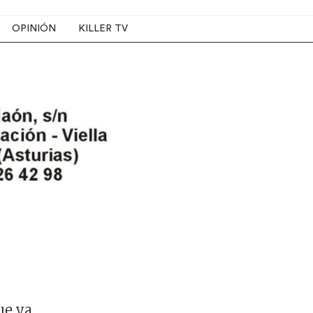
OPINIÓN
KILLER TV
ue ya