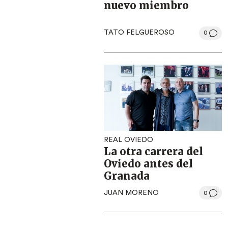
nuevo miembro
TATO FELGUEROSO
0
REAL OVIEDO
La otra carrera del
Oviedo antes del
Granada
JUAN MORENO
0