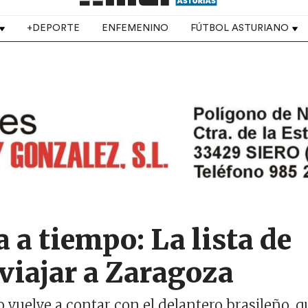
+DEPORTE
ENFEMENINO
FÚTBOL ASTURIANO
 a tiempo: La lista de
 viajar a Zaragoza
o vuelve a contar con el delantero brasileño, q