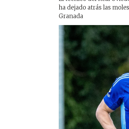
ha dejado atrás las moles
Granada
Imagen