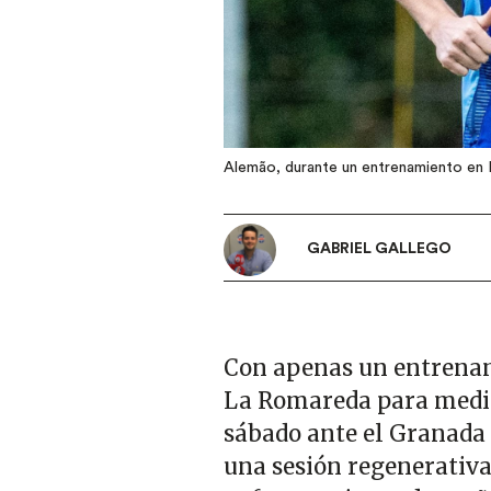
Alemão, durante un entrenamiento en
GABRIEL GALLEGO
Con apenas un entrenam
La Romareda para medir
sábado ante el Granada e
una sesión regenerativa