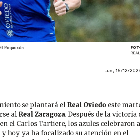
 El Requexón
FOT
REAL
Lun, 16/12/2024
iento se plantará el
Real Oviedo
este mart
se al
Real Zaragoza
. Después de la victoria 
n el Carlos Tartiere, los azules celebraron 
 y hoy ya ha focalizado su atención en el