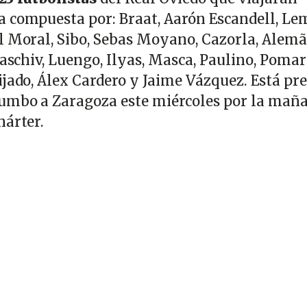
 compuesta por: Braat, Aarón Escandell, Le
l Moral, Sibo, Sebas Moyano, Cazorla, Alemã
raschiv, Luengo, Ilyas, Masca, Paulino, Pomar
jado, Álex Cardero y Jaime Vázquez. Está pre
rumbo a Zaragoza este miércoles por la mañ
hárter.