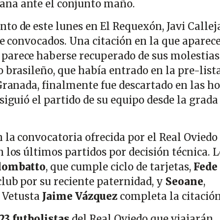
na ante el conjunto maño.
to de este lunes en El Requexón, Javi Callej
de convocados. Una citación en la que aparece
e parece haberse recuperado de sus molestias
 brasileño, que había entrado en la pre-list
 Granada, finalmente fue descartado en las h
siguió el partido de su equipo desde la grada
 la convocatoria ofrecida por el Real Oviedo
 los últimos partidos por decisión técnica. L
lombatto
, que cumple ciclo de tarjetas,
Fede
club por su reciente paternidad, y
Seoane
,
l Vetusta
Jaime Vázquez
completa la citación
 23 futbolistas
del Real Oviedo que viajarán