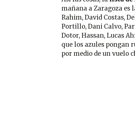
mañana a Zaragoza es la
Rahim, David Costas, De
Portillo, Dani Calvo, Pa
Dotor, Hassan, Lucas Ahi
que los azules pongan 
por medio de un vuelo c