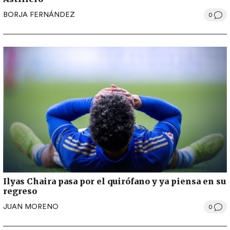
BORJA FERNÁNDEZ
0
Ilyas Chaira pasa por el quirófano y ya piensa en su
regreso
JUAN MORENO
0