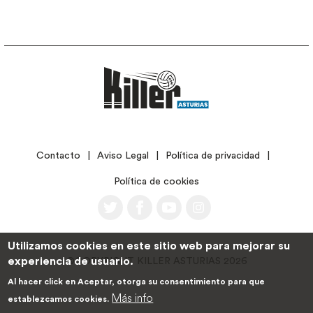
LEGAL
Contacto
Aviso Legal
Política de privacidad
Política de cookies
Utilizamos cookies en este sitio web para mejorar su
experiencia de usuario.
©COPYRIGHT KILLER ASTURIAS 2026
Al hacer click en Aceptar, otorga su consentimiento para que
Más info
establezcamos cookies.