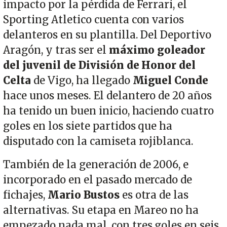
impacto por la pérdida de Ferrari, el
Sporting Atletico cuenta con varios
delanteros en su plantilla. Del Deportivo
Aragón, y tras ser el
máximo goleador
del juvenil de División de Honor del
Celta
de Vigo, ha llegado
Miguel Conde
hace unos meses. El delantero de 20 años
ha tenido un buen inicio, haciendo cuatro
goles en los siete partidos que ha
disputado con la camiseta rojiblanca.
También de la generación de 2006, e
incorporado en el pasado mercado de
fichajes,
Mario Bustos
es otra de las
alternativas. Su etapa en Mareo no ha
empezado nada mal, con tres goles en seis