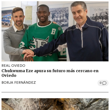
REAL OVIEDO
Chukwuma Eze apura su futuro más cercano en
Oviedo
BORJA FERNÁNDEZ
0