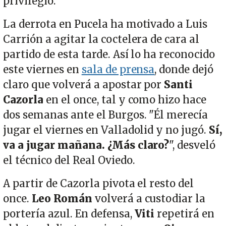
privilegio.
La derrota en Pucela ha motivado a Luis
Carrión a agitar la coctelera de cara al
partido de esta tarde. Así lo ha reconocido
este viernes en
sala de prensa
, donde dejó
claro que volverá a apostar por
Santi
Cazorla
en el once, tal y como hizo hace
dos semanas ante el Burgos. "Él merecía
jugar el viernes en Valladolid y no jugó.
Sí,
va a jugar mañana. ¿Más claro?
", desveló
el técnico del Real Oviedo.
A partir de Cazorla pivota el resto del
once.
Leo Román
volverá a custodiar la
portería azul. En defensa,
Viti
repetirá en