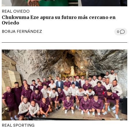
REAL OVIEDO
Chukwuma Eze apura su futuro más cercano en
Oviedo
BORJA FERNÁNDEZ
0
REAL SPORTING