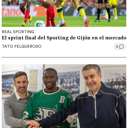
REAL SPORTING
El sprint final del Sporting de Gijón en el mercado
TATO FELGUEROSO
0