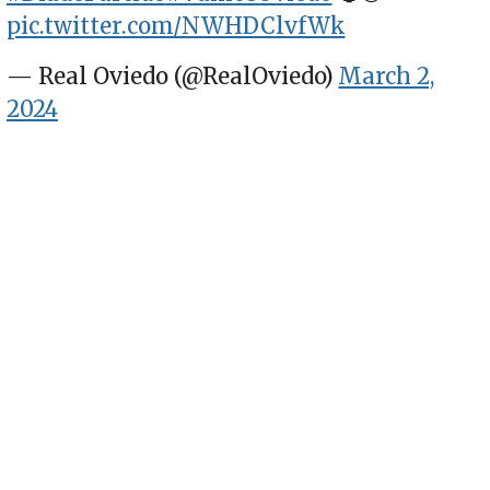
pic.twitter.com/NWHDClvfWk
— Real Oviedo (@RealOviedo)
March 2,
2024