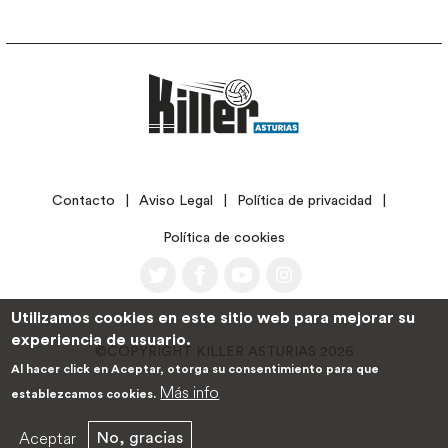
LEGAL
Contacto
Aviso Legal
Política de privacidad
Política de cookies
Utilizamos cookies en este sitio web para mejorar su
experiencia de usuario.
©COPYRIGHT KILLER ASTURIAS 2026
Al hacer click en Aceptar, otorga su consentimiento para que
Más info
establezcamos cookies.
Aceptar
No, gracias