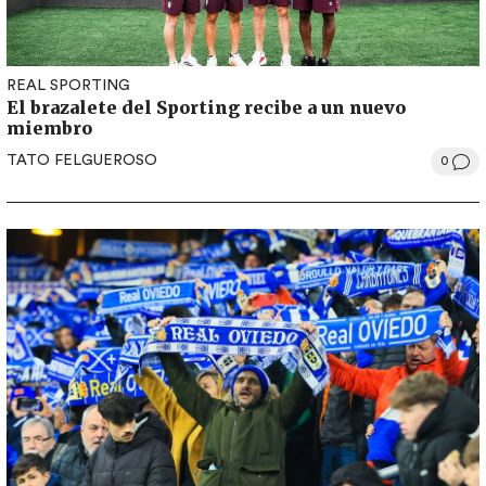
REAL SPORTING
El brazalete del Sporting recibe a un nuevo
miembro
TATO FELGUEROSO
0