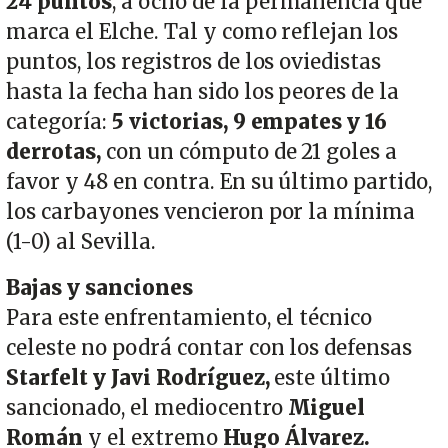
24 puntos
, a ocho de la permanencia que
marca el Elche. Tal y como reflejan los
puntos, los registros de los oviedistas
hasta la fecha han sido los peores de la
categoría:
5 victorias, 9 empates y 16
derrotas,
con un cómputo de 21 goles a
favor y 48 en contra. En su último partido,
los carbayones vencieron por la mínima
(1-0) al Sevilla.
Bajas y sanciones
Para este enfrentamiento, el técnico
celeste no podrá contar con los defensas
Starfelt y Javi Rodríguez,
este último
sancionado, el mediocentro
Miguel
Román
y el extremo
Hugo Álvarez.