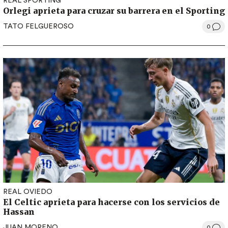
REAL SPORTING
Orlegi aprieta para cruzar su barrera en el Sporting
TATO FELGUEROSO
0
REAL OVIEDO
El Celtic aprieta para hacerse con los servicios de
Hassan
JUAN MORENO
0