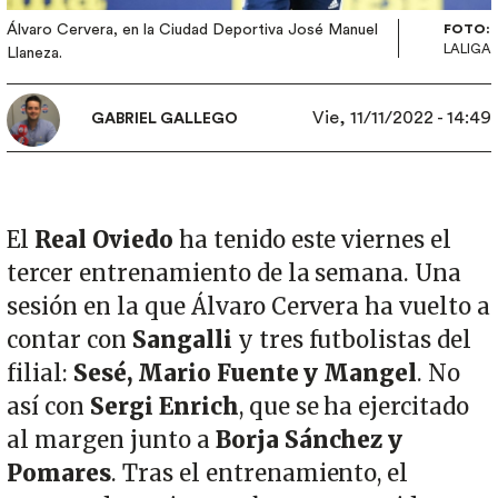
Álvaro Cervera, en la Ciudad Deportiva José Manuel
FOTO:
LALIGA
Llaneza.
Vie, 11/11/2022 - 14:49
GABRIEL GALLEGO
El
Real Oviedo
ha tenido este viernes el
tercer entrenamiento de la semana. Una
sesión en la que Álvaro Cervera ha vuelto a
contar con
Sangalli
y tres futbolistas del
filial:
Sesé, Mario Fuente y Mangel
. No
así con
Sergi Enrich
, que se ha ejercitado
al margen junto a
Borja Sánchez y
Pomares
. Tras el entrenamiento, el