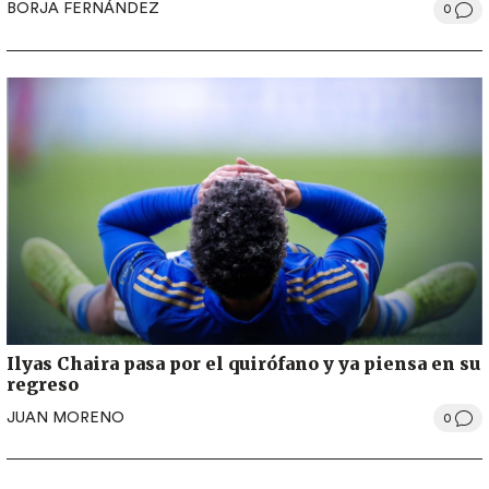
BORJA FERNÁNDEZ
0
Ilyas Chaira pasa por el quirófano y ya piensa en su
regreso
JUAN MORENO
0