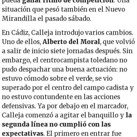
pueda
ganar ritmo de competición
. Una
situación que pesó también en el Nuevo
Mirandilla el pasado sábado.
En Cádiz, Calleja introdujo varios cambios.
Uno de ellos,
Alberto del Moral
, que volvió
a salir de inicio siete jornadas después. Sin
embargo, el centrocampista toledano no
pudo despachar una buena actuación: no
estuvo cómodo sobre el verde, se vio
superado por el centro del campo cadista y
no estuvo contundente en las acciones
defensivas. Ya por debajo en el marcador,
Calleja comenzó a agitar el banquillo y
la
segunda línea no cumplió con las
expectativas
. El primero en entrar fue