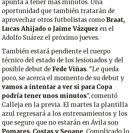
apunta a tener más minutos. Una
oportunidad que también tratarán de
aprovechar otros futbolistas como
Braat,
Lucas Ahijado o Jaime Vázquez
en el
Adolfo Suárez el próximo jueves.
También estará pendiente el cuerpo
técnico del estado de los lesionados y del
posible debut de
Fede Viñas
. "Le queda
poco, se acerca el momento de su debut y
vamos a intentar a ver si para Copa
podría tener unos minutos
", comentó
Calleja en la previa. El martes la plantilla
azul regresará a los entrenamientos y los
que seguro que no estarán en Ávila son
Pomares, Costas y Seoane
. Complicado lo