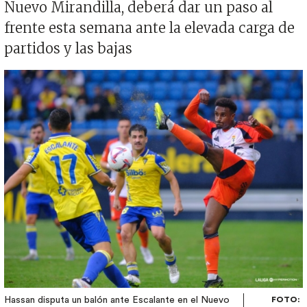
Nuevo Mirandilla, deberá dar un paso al
frente esta semana ante la elevada carga de
partidos y las bajas
Imagen
Hassan disputa un balón ante Escalante en el Nuevo
FOTO: