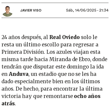
Sáb, 14/06/2025 - 21:34
JAVIER VISO
24 años después, al
Real Oviedo
solo le
resta un último escollo para regresar a
Primera División. Los azules viajan esta
misma tarde hacia Miranda de Ebro, donde
tendrán que disputar este domingo la ida
en
Anduva
, un estadio que no se les ha
dado especialmente bien en los últimos
años. De hecho, para encontrar la última
victoria hay que remontarse
ocho años
atrás
.