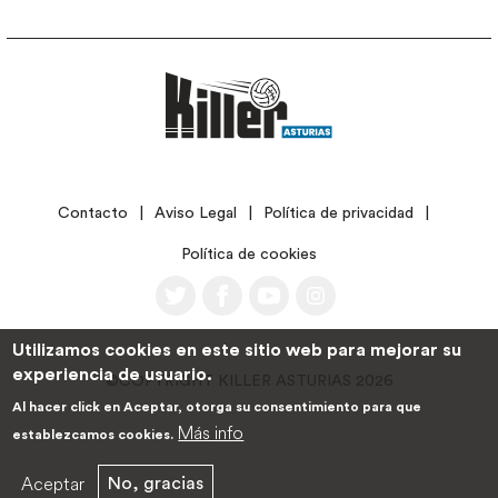
LEGAL
Contacto
Aviso Legal
Política de privacidad
Política de cookies
Utilizamos cookies en este sitio web para mejorar su
experiencia de usuario.
©COPYRIGHT KILLER ASTURIAS 2026
Al hacer click en Aceptar, otorga su consentimiento para que
Más info
establezcamos cookies.
Aceptar
No, gracias