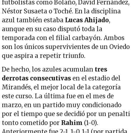
futbolistas como Bolaño, David Fernández,
Néstor Susaeta o Toché. En la disciplina
azul también estaba
Lucas Ahijado
,
aunque en su caso disputó toda la
temporada con el filial carbayón. Ambos
son los únicos supervivientes de un Oviedo
que aspira a repetir triunfo.
De hecho, los azules acumulan
tres
derrotas consecutivas
en el estadio del
Mirandés, el mejor local de la categoría
este curso. La última fue en el mes de
marzo, en un partido muy condicionado
por el tiempo que se decidió por un penalti
tonto cometido por
Rahim
(1-0).
Anteriormente fue 2-1, 1-0, 1-1 (por partida