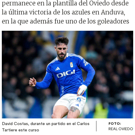
permanece en la plantilla del Oviedo desde
la última victoria de los azules en Anduva,
en la que además fue uno de los goleadores
Imagen
David Costas, durante un partido en el Carlos
FOTO:
REAL OVIEDO
Tartiere este curso