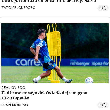
Una oportunidad en el camino de Alejo Sarco
TATO FELGUEROSO
0
REAL OVIEDO
El último ensayo del Oviedo deja un gran
interrogante
JUAN MORENO
0