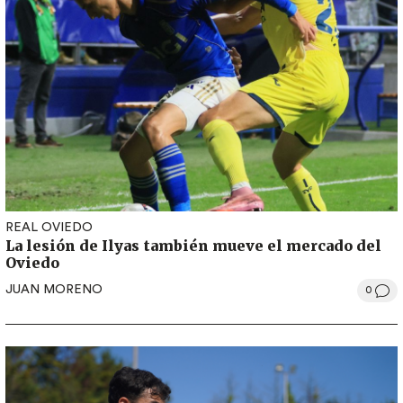
REAL OVIEDO
La lesión de Ilyas también mueve el mercado del
Oviedo
JUAN MORENO
0