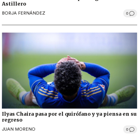
Astillero
BORJA FERNÁNDEZ
0
Ilyas Chaira pasa por el quirófano y ya piensa en su
regreso
JUAN MORENO
0