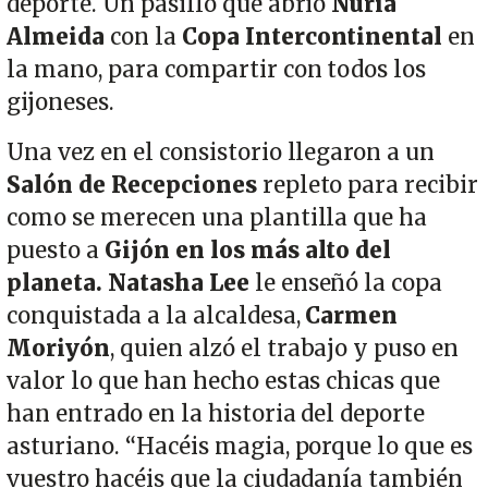
deporte. Un pasillo que abrió
Nuria
Almeida
con la
Copa Intercontinental
en
la mano, para compartir con todos los
gijoneses.
Una vez en el consistorio llegaron a un
Salón de Recepciones
repleto para recibir
como se merecen una plantilla que ha
puesto a
Gijón en los más alto del
planeta.
Natasha Lee
le enseñó la copa
conquistada a la alcaldesa,
Carmen
Moriyón
, quien alzó el trabajo y puso en
valor lo que han hecho estas chicas que
han entrado en la historia del deporte
asturiano. “Hacéis magia, porque lo que es
vuestro hacéis que la ciudadanía también