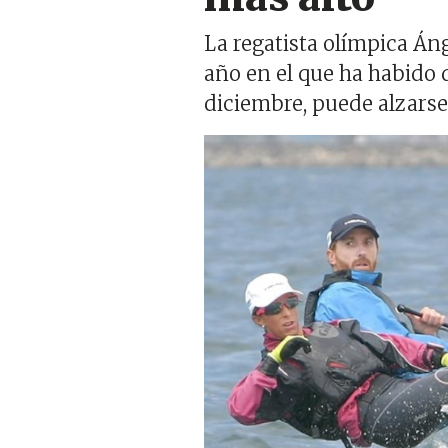
La regatista olímpica Án
año en el que ha habido 
diciembre, puede alzars
Imagen