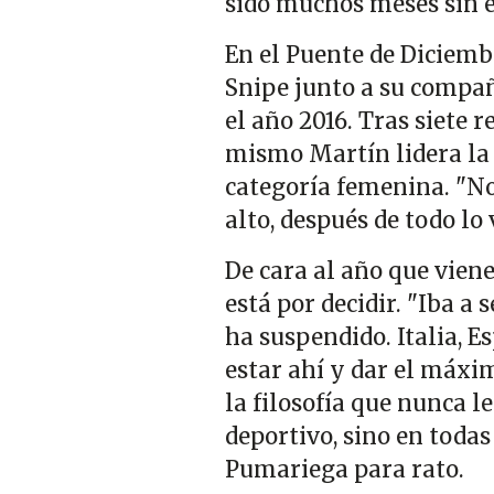
sido muchos meses sin e
En el Puente de Diciemb
Snipe junto a su compa
el año 2016. Tras siete 
mismo Martín lidera la
categoría femenina. "N
alto, después de todo lo 
De cara al año que vien
está por decidir. "Iba a 
ha suspendido. Italia, 
estar ahí y dar el máxim
la filosofía que nunca le
deportivo, sino en todas
Pumariega para rato.