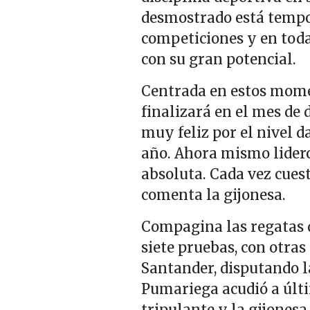
desmostrado está tempo
competiciones y en todas
con su gran potencial.
Centrada en estos mome
finalizará en el mes de
muy feliz por el nivel d
año. Ahora mismo lidero
absoluta. Cada vez cuest
comenta la gijonesa.
Compagina las regatas d
siete pruebas, con otra
Santander, disputando la 
Pumariega acudió a últi
tripulante y la gijonesa