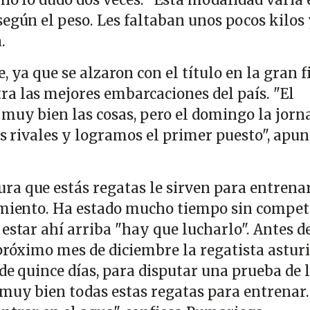
egún el peso. Les faltaban unos pocos kilos 
.
 ya que se alzaron con el título en la gran f
a las mejores embarcaciones del país. "El
 muy bien las cosas, pero el domingo la jorn
os rivales y logramos el primer puesto", apun
a que estás regatas le sirven para entrena
imiento. Ha estado mucho tiempo sin competi
estar ahí arriba "hay que lucharlo". Antes de
 próximo mes de diciembre la regatista astur
 de quince días, para disputar una prueba de 
muy bien todas estas regatas para entrenar