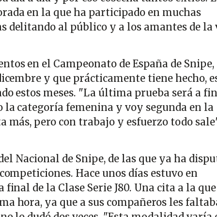
rada en la que ha participado en muchas
 delitando al público y a los amantes de la 
ntos en el Campeonato de España de Snipe,
 dicembre y que prácticamente tiene hecho, e
ado estos meses. "La última prueba será a fin
 la categoría femenina y voy segunda en la
a más, pero con trabajo y esfuerzo todo sale"
el Nacional de Snipe, de las que ya ha disp
s competiciones. Hace unos días estuvo en
final de la Clase Serie J80. Una cita a la que
ma hora, ya que a sus compañeros les faltab
 no lo dudó dos veces. "Esta modalidad varía 