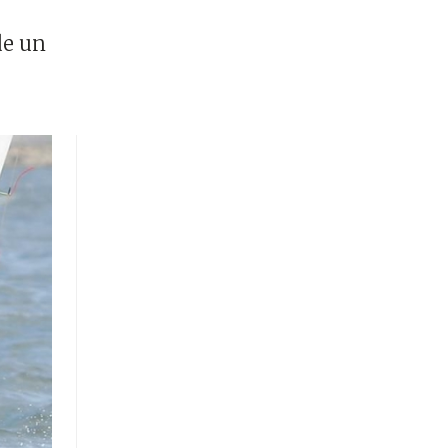
de un