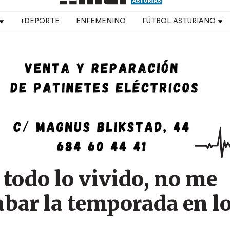
+DEPORTE
ENFEMENINO
FÚTBOL ASTURIANO
todo lo vivido, no me
abar la temporada en l