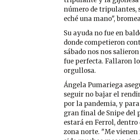
número de tripulantes, s
eché una mano", bromea
Su ayuda no fue en balde,
donde competieron contr
sábado nos nos salieron
fue perfecta. Fallaron l
orgullosa.
Ángela Pumariega asegur
seguir no bajar el rend
por la pandemia, y para 
gran final de Snipe del
estará en Ferrol, dentro
zona norte. "Me vienen 