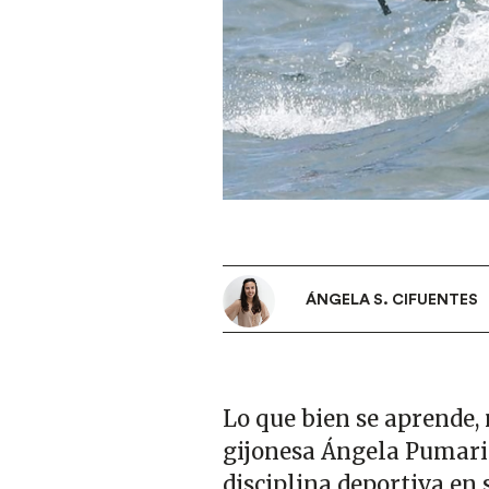
ÁNGELA S. CIFUENTES
Lo que bien se aprende,
gijonesa Ángela Pumarie
disciplina deportiva en 