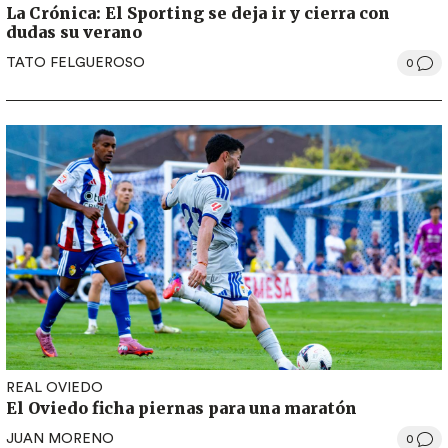
La Crónica: El Sporting se deja ir y cierra con
dudas su verano
TATO FELGUEROSO
0
REAL OVIEDO
El Oviedo ficha piernas para una maratón
JUAN MORENO
0