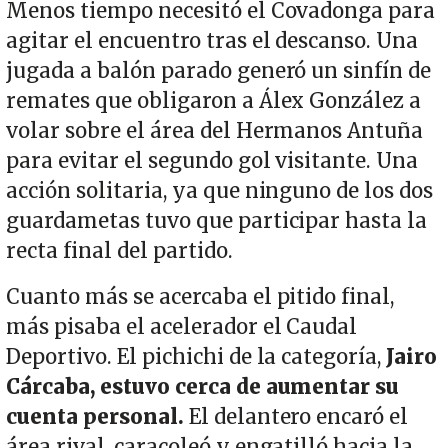
Menos tiempo necesitó el Covadonga para
agitar el encuentro tras el descanso. Una
jugada a balón parado generó un sinfín de
remates que obligaron a Álex González a
volar sobre el área del Hermanos Antuña
para evitar el segundo gol visitante. Una
acción solitaria, ya que ninguno de los dos
guardametas tuvo que participar hasta la
recta final del partido.
Cuanto más se acercaba el pitido final,
más pisaba el acelerador el Caudal
Deportivo. El pichichi de la categoría,
Jairo
Cárcaba, estuvo cerca de aumentar su
cuenta personal.
El delantero encaró el
área rival, caracoleó y engatilló hacia la