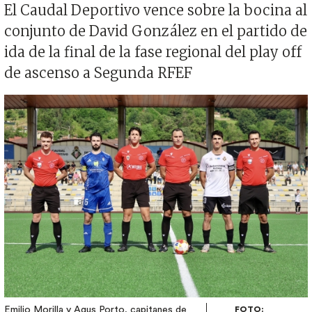
El Caudal Deportivo vence sobre la bocina al
conjunto de David González en el partido de
ida de la final de la fase regional del play off
de ascenso a Segunda RFEF
Imagen
Emilio Morilla y Agus Porto, capitanes de
FOTO: