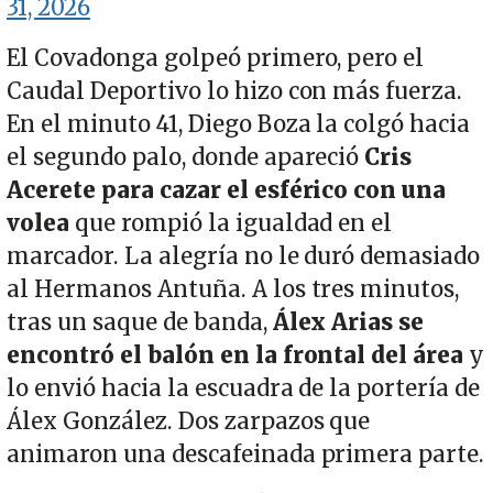
31, 2026
El Covadonga golpeó primero, pero el
Caudal Deportivo lo hizo con más fuerza.
En el minuto 41, Diego Boza la colgó hacia
el segundo palo, donde apareció
Cris
Acerete para cazar el esférico con una
volea
que rompió la igualdad en el
marcador. La alegría no le duró demasiado
al Hermanos Antuña. A los tres minutos,
tras un saque de banda,
Álex Arias se
encontró el balón en la frontal del área
y
lo envió hacia la escuadra de la portería de
Álex González. Dos zarpazos que
animaron una descafeinada primera parte.