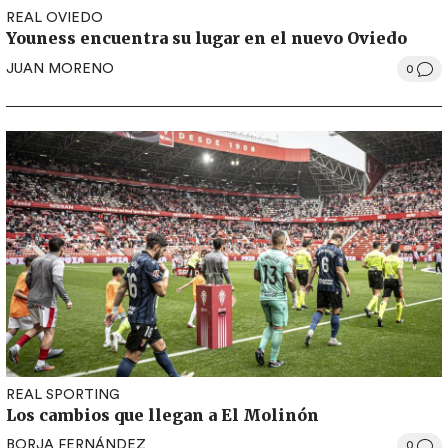
REAL OVIEDO
Youness encuentra su lugar en el nuevo Oviedo
JUAN MORENO
0
REAL SPORTING
Los cambios que llegan a El Molinón
BORJA FERNÁNDEZ
0