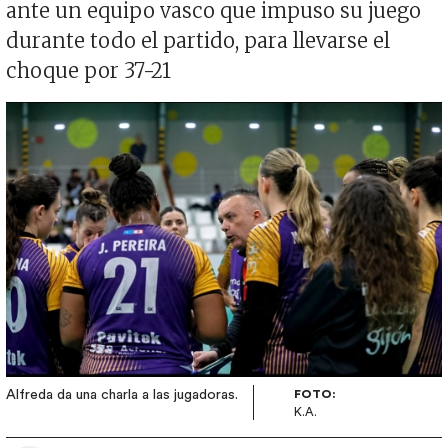
ante un equipo vasco que impuso su juego
durante todo el partido, para llevarse el
choque por 37-21
Imagen
Alfreda da una charla a las jugadoras.
FOTO:
K.A.