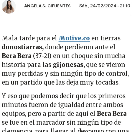
Sáb, 24/02/2024 - 21:10
ÁNGELA S. CIFUENTES
Mala tarde para el
Motive.co
en tierras
donostiarras,
donde perdieron ante el
Bera Bera
(37-21) en un choque sin mucha
historia para las
gijonesas,
que se vieron
muy perdidas y sin ningún tipo de control,
en un partido que las deja muy tocadas.
Y eso que podemos decir que los primeros
minutos fueron de igualdad entre ambos
equipos, pero a partir de aquí el
Bera Bera
se fue en el marcador sin ningún tipo de
clemencia, para llegar al descanso con una