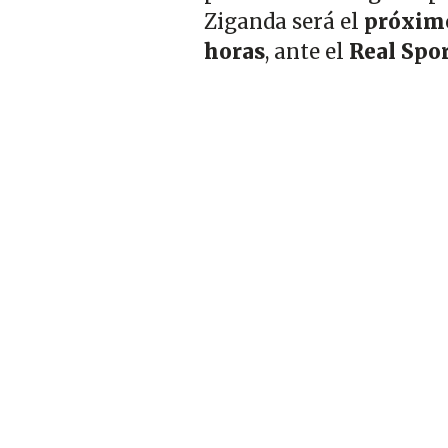
Ziganda será el
próxim
horas
, ante el
Real Spor