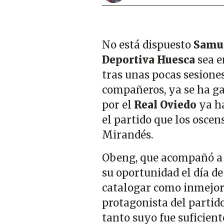
No está dispuesto
Samu
Deportiva Huesca
sea e
tras unas pocas sesione
compañeros, ya se ha ga
por el
Real Oviedo
ya ha
el partido que los oscen
Mirandés.
Obeng, que acompañó a J
su oportunidad el día de
catalogar como inmejorab
protagonista del partid
tanto suyo fue suficient