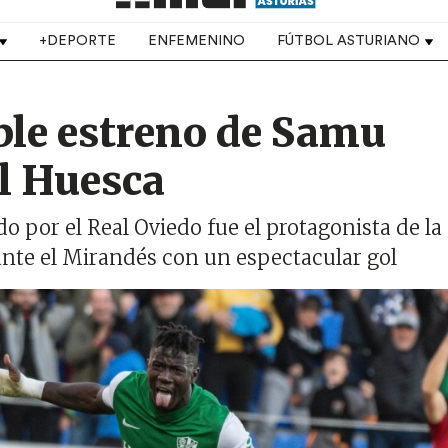
+DEPORTE
ENFEMENINO
FÚTBOL ASTURIANO
ble estreno de Samu
l Huesca
o por el Real Oviedo fue el protagonista de la
 ante el Mirandés con un espectacular gol