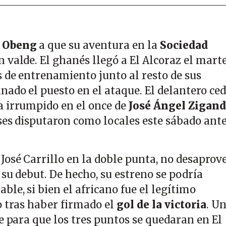
 Obeng
a que su aventura en la
Sociedad
n valde. El ghanés llegó a El Alcoraz el marte
s de entrenamiento junto al resto de sus
nado el puesto en el ataque. El delantero ce
 irrumpido en el once de
José Ángel Zigan
ses disputaron como locales este sábado ante
osé Carrillo en la doble punta, no desaprov
 su debut. De hecho, su estreno se podría
le, si bien el africano fue el legítimo
o tras haber firmado el
gol de la victoria
. U
e para que los tres puntos se quedaran en El