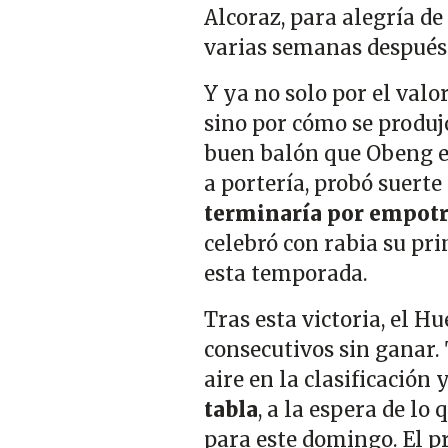
Alcoraz, para alegría de
varias semanas después
Y ya no solo por el valo
sino por cómo se produj
buen balón que Obeng es
a portería, probó suert
terminaría por empotra
celebró con rabia su pr
esta temporada.
Tras esta victoria, el H
consecutivos sin ganar. 
aire en la clasificación
tabla
, a la espera de l
para este domingo. El p