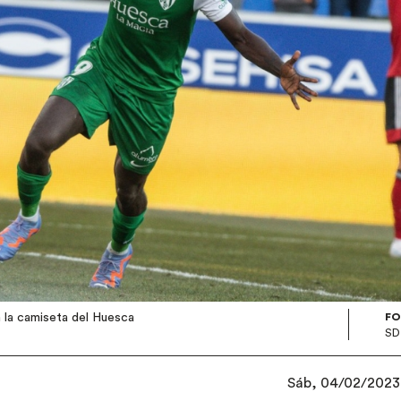
 la camiseta del Huesca
FO
SD
Sáb, 04/02/2023 