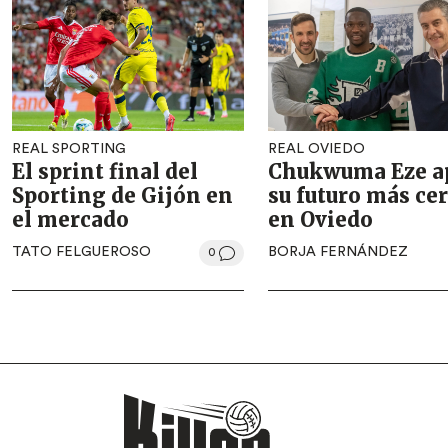
REAL SPORTING
REAL OVIEDO
El sprint final del
Chukwuma Eze a
Sporting de Gijón en
su futuro más ce
el mercado
en Oviedo
TATO FELGUEROSO
BORJA FERNÁNDEZ
0