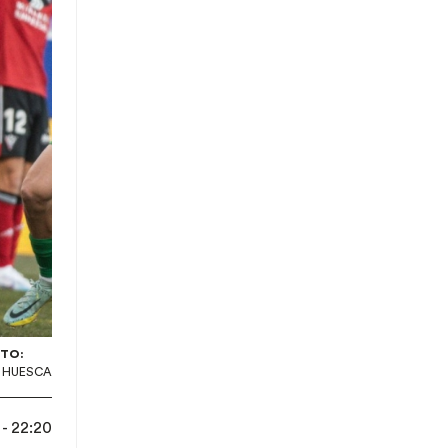
TO:
 HUESCA
- 22:20