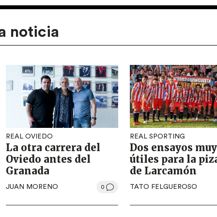
a noticia
REAL OVIEDO
REAL SPORTING
La otra carrera del
Dos ensayos muy
Oviedo antes del
útiles para la piz
Granada
de Larcamón
JUAN MORENO
TATO FELGUEROSO
0