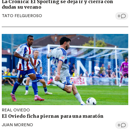
La Crónica: El Sporting se deja ir y cierra con
dudas su verano
TATO FELGUEROSO
0
REAL OVIEDO
El Oviedo ficha piernas para una maratón
JUAN MORENO
0