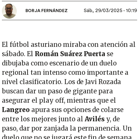
Sáb, 29/03/2025 - 10:19
BORJA FERNÁNDEZ
El fútbol asturiano miraba con atención al
sábado. El
Román Suárez Puerta
se
dibujaba como escenario de un duelo
regional tan intenso como importante a
nivel clasificatorio. Los de Javi Rozada
buscan dar un paso de gigante para
asegurar el play off, mientras que el
Langreo
apura sus opciones de colarse
entre los mejores junto al
Avilés
y, de
paso, dar por zanjada la permanencia. Un
duelo que no se jugará este fin de semana.