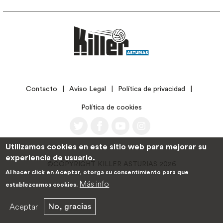
LEGAL
Contacto
Aviso Legal
Política de privacidad
Política de cookies
Utilizamos cookies en este sitio web para mejorar su
experiencia de usuario.
©COPYRIGHT KILLER ASTURIAS 2026
Al hacer click en Aceptar, otorga su consentimiento para que
Más info
establezcamos cookies.
Aceptar
No, gracias