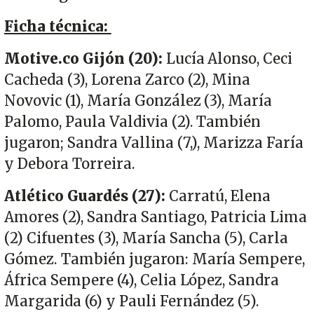
Ficha técnica:
Motive.co Gijón (20):
Lucía Alonso, Ceci
Cacheda (3), Lorena Zarco (2), Mina
Novovic (1), María González (3), María
Palomo, Paula Valdivia (2). También
jugaron; Sandra Vallina (7,), Marizza Faría
y Debora Torreira.
Atlético Guardés (27):
Carratú, Elena
Amores (2), Sandra Santiago, Patricia Lima
(2) Cifuentes (3), María Sancha (5), Carla
Gómez. También jugaron: María Sempere,
África Sempere (4), Celia López, Sandra
Margarida (6) y Pauli Fernández (5).