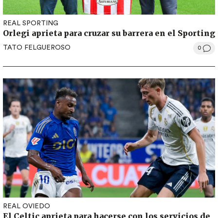
REAL SPORTING
Orlegi aprieta para cruzar su barrera en el Sporting
TATO FELGUEROSO
0
REAL OVIEDO
El Celtic aprieta para hacerse con los servicios de