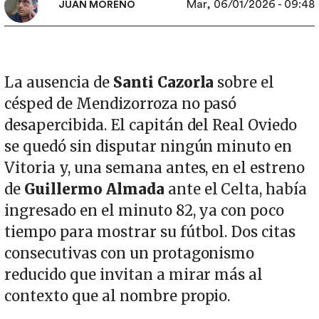
Mar, 06/01/2026 - 09:48
JUAN MORENO
La ausencia de
Santi Cazorla
sobre el
césped de Mendizorroza no pasó
desapercibida. El capitán del Real Oviedo
se quedó sin disputar ningún minuto en
Vitoria y, una semana antes, en el estreno
de
Guillermo Almada
ante el Celta, había
ingresado en el minuto 82, ya con poco
tiempo para mostrar su fútbol. Dos citas
consecutivas con un protagonismo
reducido que invitan a mirar más al
contexto que al nombre propio.