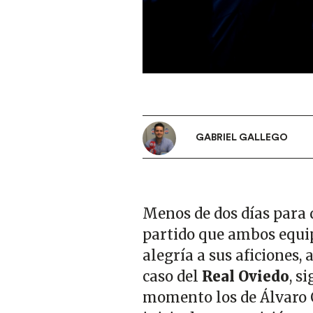
GABRIEL GALLEGO
Menos de dos días para 
partido que ambos equi
alegría a sus aficiones, 
caso del
Real Oviedo
, s
momento los de Álvaro C