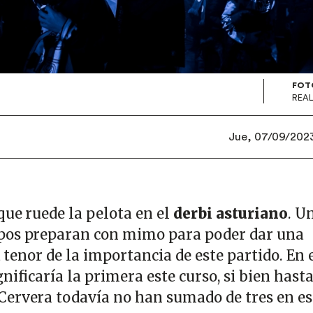
FOT
REAL
Jue, 07/09/2023 
que ruede la pelota en el
derbi asturiano
. U
pos preparan con mimo para poder dar una
a tenor de la importancia de este partido. En 
ignificaría la primera este curso, si bien hasta
ervera todavía no han sumado de tres en es