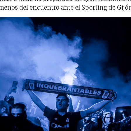
menos del encuentro ante el Sporting de Gijó