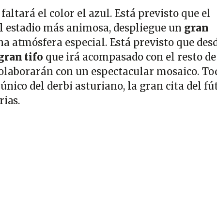
faltará el color el azul. Está previsto que el
el estadio más animosa, despliegue un
gran
a atmósfera especial. Está previsto que desd
gran tifo
que irá acompasado con el resto de
colaborarán con un espectacular mosaico. To
nico del derbi asturiano, la gran cita del fú
rias.