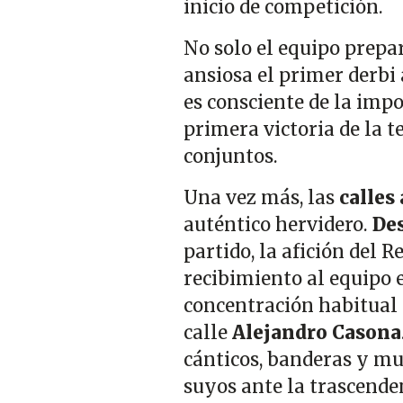
inicio de competición.
No solo el equipo prepa
ansiosa el primer derbi
es consciente de la imp
primera victoria de la 
conjuntos.
Una vez más, las
calles
auténtico hervidero.
Des
partido, la afición del R
recibimiento al equipo 
concentración habitual d
calle
Alejandro Casona
cánticos, banderas y muc
suyos ante la trascenden