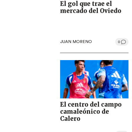
El gol que trae el
mercado del Oviedo
JUAN MORENO
0
El centro del campo
camaleónico de
Calero