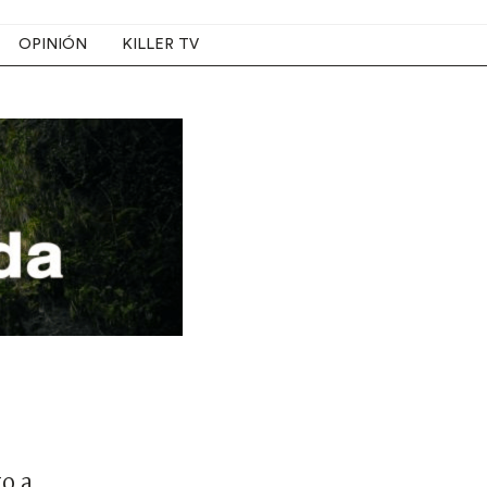
OPINIÓN
KILLER TV
o a