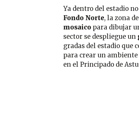
Ya dentro del estadio no 
Fondo Norte
, la zona d
mosaico
para dibujar un
sector se despliegue un
gradas del estadio que 
para crear un ambiente ú
en el Principado de Astu