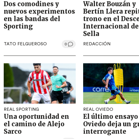
Dos comodines y
Walter Bouzán y
nuevos experimentos
Bertín Llera rep
en las bandas del
trono en el Desc
Sporting
Internacional de
Sella
TATO FELGUEROSO
REDACCIÓN
0
REAL SPORTING
REAL OVIEDO
Una oportunidad en
El último ensayo
el camino de Alejo
Oviedo deja un g
Sarco
interrogante