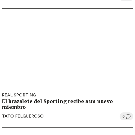
REAL SPORTING
El brazalete del Sporting recibe a un nuevo
miembro
TATO FELGUEROSO
0