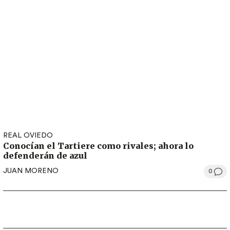
REAL OVIEDO
Conocían el Tartiere como rivales; ahora lo
defenderán de azul
JUAN MORENO
0