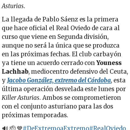
Asturias
.
La llegada de Pablo Sáenz es la primera
que hace oficial el Real Oviedo de cara al
curso que viene en Segunda división,
aunque no será la única que se produzca
en las próximas fechas. El club carbayón
ya tiene un acuerdo cerrado con
Youness
Lachhab
, mediocentro defensivo del Ceuta,
y
Jacobo González, extremo del Córdoba
, esta
última operación desvelada este lunes por
Killer Asturias
. Ambos se comprometieron
con el conjunto asturiano para las dos
próximas temporadas.
🔊 🫡 💙
#DeExtremoaExtremo
#RealOviedo