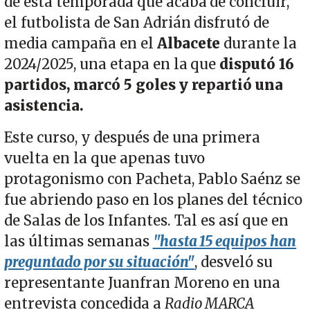
de esta temporada que acaba de concluir,
el futbolista de San Adrián disfrutó de
media campaña en el
Albacete
durante la
2024/2025, una etapa en la que
disputó 16
partidos, marcó 5 goles y repartió una
asistencia.
Este curso, y después de una primera
vuelta en la que apenas tuvo
protagonismo con Pacheta, Pablo Saénz se
fue abriendo paso en los planes del técnico
de Salas de los Infantes. Tal es así que en
las últimas semanas
"hasta 15 equipos han
preguntado por su situación"
, desveló su
representante Juanfran Moreno en una
entrevista concedida a
Radio MARCA