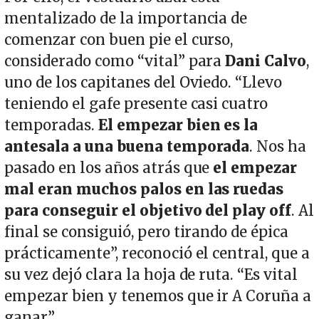
mentalizado de la importancia de
comenzar con buen pie el curso,
considerado como “vital” para
Dani Calvo
,
uno de los capitanes del Oviedo. “Llevo
teniendo el gafe presente casi cuatro
temporadas.
El empezar bien es la
antesala a una buena temporada
. Nos ha
pasado en los años atrás que
el empezar
mal eran muchos palos en las ruedas
para conseguir el objetivo del play off
. Al
final se consiguió, pero tirando de épica
prácticamente”, reconoció el central, que a
su vez dejó clara la hoja de ruta. “Es vital
empezar bien y tenemos que ir A Coruña a
ganar”.