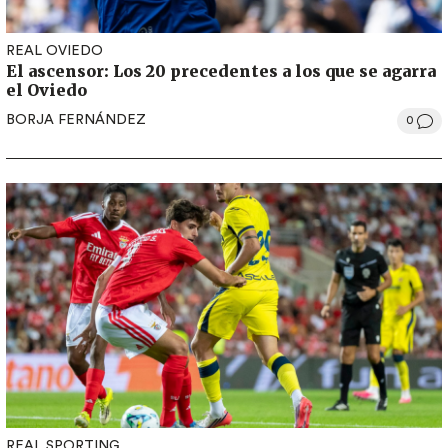
REAL OVIEDO
El ascensor: Los 20 precedentes a los que se agarra
el Oviedo
BORJA FERNÁNDEZ
0
REAL SPORTING