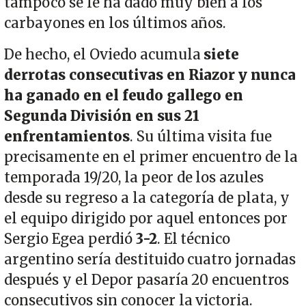
tampoco se le ha dado muy bien a los
carbayones en los últimos años.
De hecho, el Oviedo acumula
siete
derrotas consecutivas en Riazor y nunca
ha ganado en el feudo gallego en
Segunda División en sus 21
enfrentamientos
. Su última visita fue
precisamente en el primer encuentro de la
temporada 19/20, la peor de los azules
desde su regreso a la categoría de plata, y
el equipo dirigido por aquel entonces por
Sergio Egea perdió
3-2
. El técnico
argentino sería destituido cuatro jornadas
después y el Depor pasaría 20 encuentros
consecutivos sin conocer la victoria.