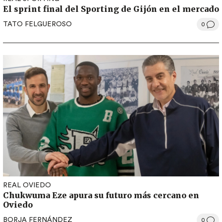
El sprint final del Sporting de Gijón en el mercado
TATO FELGUEROSO
0
REAL OVIEDO
Chukwuma Eze apura su futuro más cercano en
Oviedo
BORJA FERNÁNDEZ
0