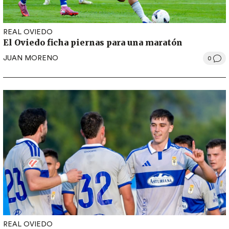
REAL OVIEDO
El Oviedo ficha piernas para una maratón
JUAN MORENO
0
REAL OVIEDO