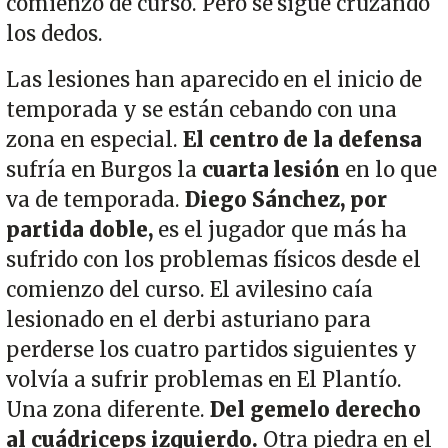
comienzo de curso. Pero se sigue cruzando
los dedos.
Las lesiones han aparecido en el inicio de
temporada y se están cebando con una
zona en especial.
El centro de la defensa
sufría en Burgos la
cuarta lesión
en lo que
va de temporada.
Diego Sánchez, por
partida doble,
es el jugador que más ha
sufrido con los problemas físicos desde el
comienzo del curso. El avilesino caía
lesionado en el derbi asturiano para
perderse los cuatro partidos siguientes y
volvía a sufrir problemas en El Plantío.
Una zona diferente.
Del gemelo derecho
al cuádriceps izquierdo.
Otra piedra en el