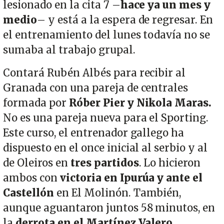
lesionado en la cita 7 –
hace ya un mes y
medio
– y está a la espera de regresar. En
el entrenamiento del lunes todavía no se
sumaba al trabajo grupal.
Contará Rubén Albés para recibir al
Granada con una pareja de centrales
formada por
Róber Pier y Nikola Maras.
No es una pareja nueva para el Sporting.
Este curso, el entrenador gallego ha
dispuesto en el once inicial al serbio y al
de Oleiros en
tres partidos
. Lo hicieron
ambos con
victoria en Ipurúa y ante el
Castellón
en El Molinón. También,
aunque aguantaron juntos 58 minutos, en
la
derrota en el Martínez Valero.