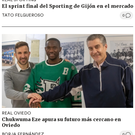
REAL SPORTING
El sprint final del Sporting de Gijón en el mercado
TATO FELGUEROSO
0
REAL OVIEDO
Chukwuma Eze apura su futuro más cercano en
Oviedo
BORJA FERNÁNDEZ
0