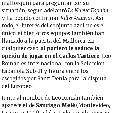
mallorquín para preguntar por su
situación, según adelantó
La Nueva España
y ha podido confirmar
Killer Asturias
. Así
todo, el interés del conjunto azul no es el
único, si bien otros equipos también han
llamado a la puerta del Mallorca. En
cualquier caso,
al portero le seduce la
opción de jugar en el Carlos Tartiere
. Leo
Román es internacional con la Selección
Española Sub-21 y figura entre los
escogidos por Santi Denia para la disputa
del Europeo.
Junto al nombre de Leo Román también
aparece el de
Santiago Melé
(Montevideo,
Uruguay, 1997), adelantado por
El Comercio
.