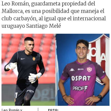
Leo Román, guardameta propiedad del
Mallorca, es una posibilidad que maneja el
club carbayón, al igual que el internacional
uruguayo Santiago Melé
Imagen
Leo Román y
FOTO: