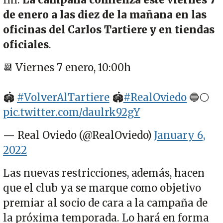
fin.
La campaña comienza este viernes 7
de enero a las diez de la mañana en las
oficinas del Carlos Tartiere y en tiendas
oficiales
.
📆 Viernes 7 enero, 10:00h
🏟
#VolverAlTartiere
🏟
#RealOviedo
🔵⚪
pic.twitter.com/daulrk92gY
— Real Oviedo (@RealOviedo)
January 6,
2022
Las nuevas restricciones, además, hacen
que el club ya se marque como objetivo
premiar al socio de cara a la campaña de
la próxima temporada. Lo hará en forma