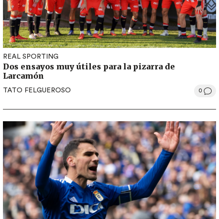
REAL SPORTING
Dos ensayos muy útiles para la pizarra de
Larcamón
TATO FELGUEROSO
0