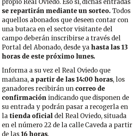
propio Real Oviedo. Eso sí, dichas entradas
se repartirán mediante un sorteo.
Todos
aquellos abonados que deseen contar con
una butaca en el sector visitante del
campo deberán inscribirse a través del
Portal del Abonado, desde ya
hasta las 13
horas de este próximo lunes.
Informa a su vez el Real Oviedo que
mañana,
a partir de las 14:00 horas
, los
ganadores recibirán un
correo de
confirmación
indicando que disponen de
su entrada y podrán pasar a recogerla en
la
tienda oficial
del Real Oviedo, situada
en el número 22 de la calle Caveda a partir
de las
16 horas
.