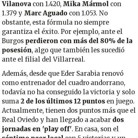
Vilanova
con 1.420,
Mika Mármol
con
1.379 y
Marc Aguado
con 1.053. No
obstante, esta fórmula no siempre
garantiza el éxito. Por ejemplo, ante el
Burgos
perdieron con más del 80% de la
posesión
, algo que también les sucedió
ante el filial del Villarreal.
Además, desde que Eder Sarabia renovó
como entrenador del cuadro andorrano,
todavía no ha conseguido la victoria y solo
suma
2 de los últimos 12 puntos
en juego.
Actualmente, tienen dos puntos más que el
Real Oviedo y han llegado a acabar
dos
jornadas en 'play off'
. En casa, son el