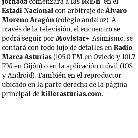
jornada
comenzará a las
16:15h
. en el
Estadi Nacional
con arbitraje de
Álvaro
Moreno Aragón
(colegio andaluz). A
través de la televisión, el encuentro se
podrá seguir por
Movistar+
. Asimismo, se
contará con todo lujo de detalles en
Radio
Marca Asturias
(105.0 FM en Oviedo y 101.7
FM en Gijón) o en la aplicación móvil (IOS
y Android). También en el reproductor
ubicado en la parte derecha de la página
principal de
killerasturias.com
.