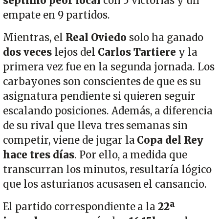
séptimo peor local
con 5 victorias y un
empate en 9 partidos.
Mientras, el
Real Oviedo
solo ha ganado
dos veces
lejos del
Carlos Tartiere
y la
primera vez fue en la segunda jornada. Los
carbayones son conscientes de que es su
asignatura pendiente si quieren seguir
escalando posiciones. Además, a diferencia
de su rival que lleva tres semanas sin
competir, viene de jugar la
Copa del Rey
hace tres días
. Por ello, a medida que
transcurran los minutos, resultaría lógico
que los asturianos acusasen el cansancio.
El partido correspondiente a la
22ª