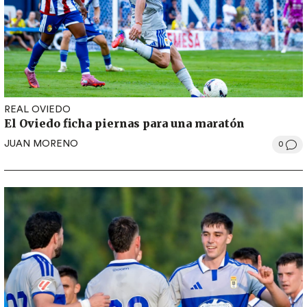
REAL OVIEDO
El Oviedo ficha piernas para una maratón
JUAN MORENO
0