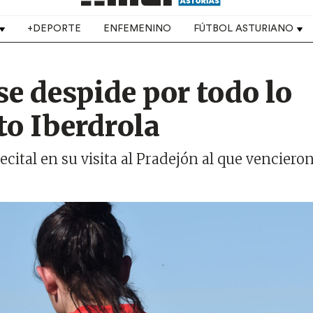
+DEPORTE
ENFEMENINO
FÚTBOL ASTURIANO
se despide por todo lo
eto Iberdrola
ecital en su visita al Pradejón al que venciero