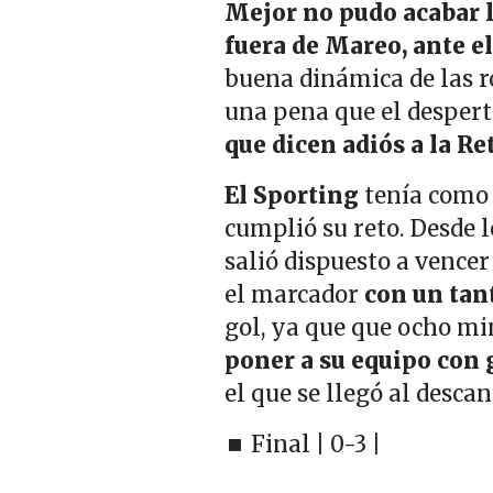
Mejor no pudo acabar l
fuera de Mareo, ante e
buena dinámica de las ro
una pena que el despert
que dicen adiós a la Re
El Sporting
tenía como 
cumplió su reto. Desde l
salió dispuesto a vencer
el marcador
con un tan
gol, ya que que ocho m
poner a su equipo con 
el que se llegó al desca
⏹ Final | 0-3 |