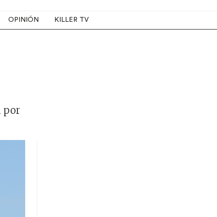
OPINIÓN
KILLER TV
n por