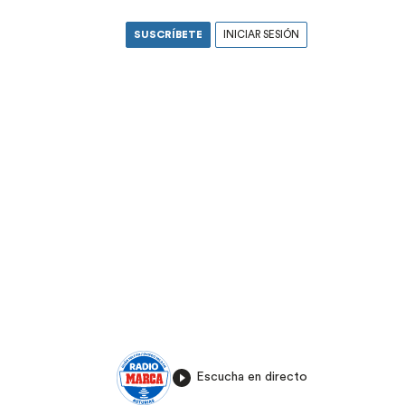
SUSCRÍBETE
INICIAR SESIÓN
Escucha en directo