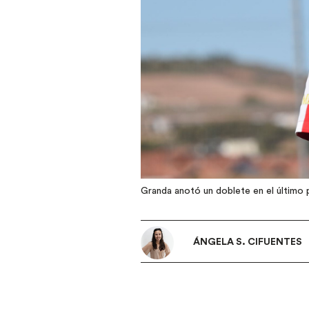
Granda anotó un doblete en el último p
ÁNGELA S. CIFUENTES