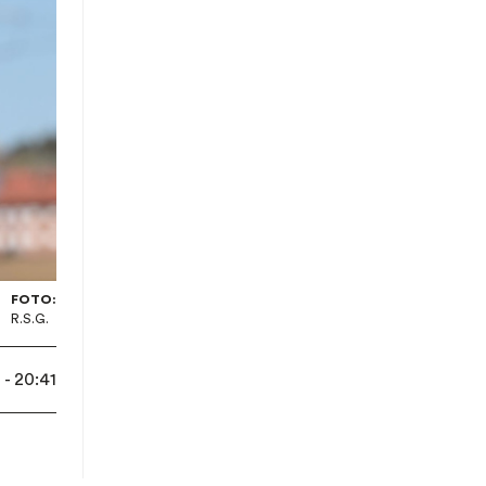
FOTO:
R.S.G.
- 20:41