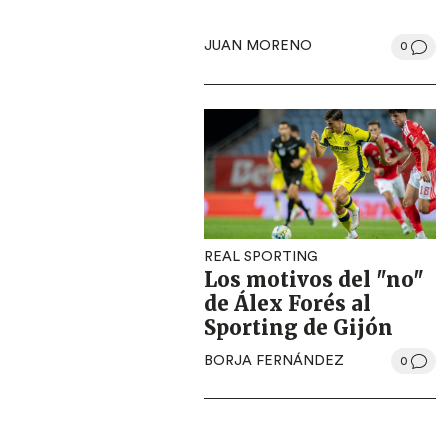
JUAN MORENO
0
REAL SPORTING
Los motivos del "no"
de Álex Forés al
Sporting de Gijón
BORJA FERNÁNDEZ
0