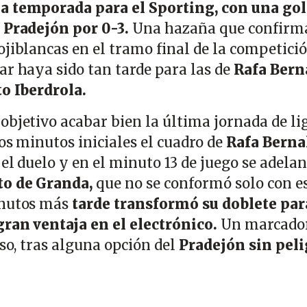
a temporada para el Sporting, con una go
l Pradejón por 0-3.
Una hazaña que confirma
jiblancas en el tramo final de la competició
ar haya sido tan tarde para las de
Rafa Bern
to Iberdrola.
objetivo acabar bien la última jornada de li
os minutos iniciales el cuadro de
Rafa Berna
 el duelo y en el minuto 13 de juego se adela
to de Granda,
que no se conformó solo con e
inutos más
tarde transformó su doblete par
gran ventaja en el electrónico.
Un marcado
nso, tras alguna opción del
Pradejón sin peli