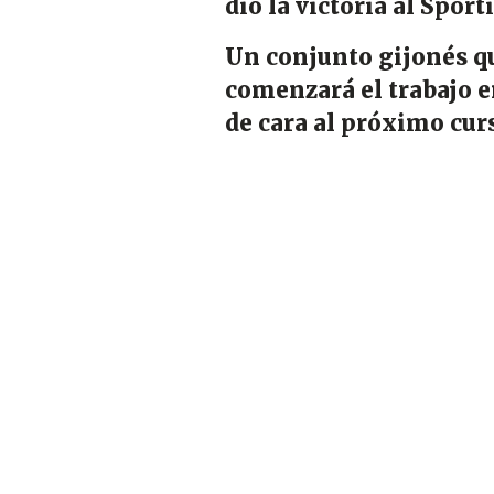
dio la victoria al Sport
Un conjunto gijonés qu
comenzará el trabajo e
de cara al próximo curs