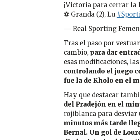
¡Victoria para cerrar la 
⚽ Granda (2), Lu.
#Sport
— Real Sporting Femen
Tras el paso por vestuar
cambio,
para dar entrad
esas modificaciones, la
controlando el juego c
fue la de Kholo en el m
Hay que destacar tambi
del Pradejón en el min
rojiblanca para desviar 
minutos más tarde lleg
Bernal. Un gol de Lour