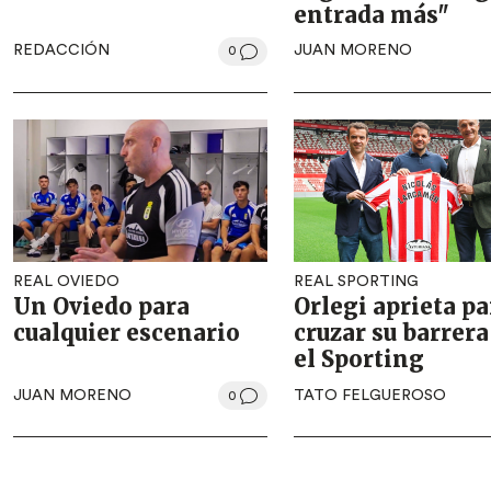
entrada más"
REDACCIÓN
JUAN MORENO
0
REAL OVIEDO
REAL SPORTING
Un Oviedo para
Orlegi aprieta pa
cualquier escenario
cruzar su barrera
el Sporting
JUAN MORENO
TATO FELGUEROSO
0