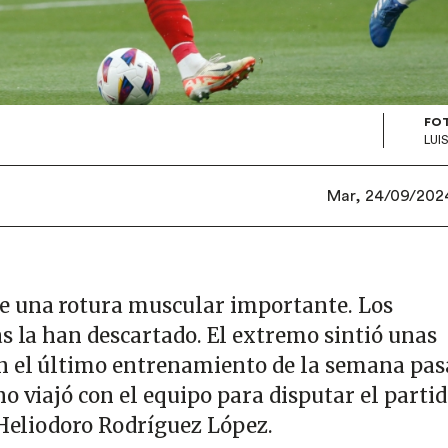
FO
LUI
Mar, 24/09/2024 
e una rotura muscular importante. Los
s la han descartado. El extremo sintió unas
n el último entrenamiento de la semana pas
o viajó con el equipo para disputar el parti
 Heliodoro Rodríguez López.