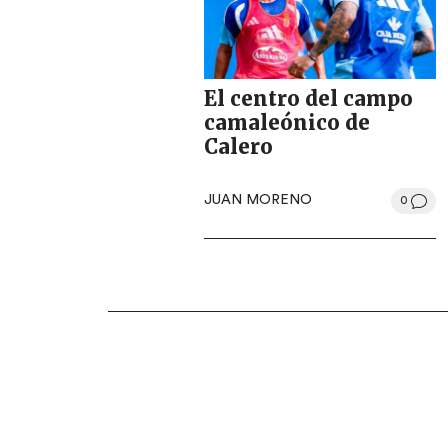
El centro del campo
camaleónico de
Calero
JUAN MORENO
0