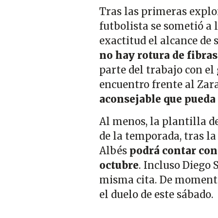
Tras las primeras explo
futbolista se sometió a
exactitud el alcance de 
no hay rotura de fibra
parte del trabajo con el
encuentro frente al Zar
aconsejable que pueda 
Al menos, la plantilla d
de la temporada, tras la
Albés
podrá contar con 
octubre
. Incluso Diego
misma cita. De momento,
el duelo de este sábado.