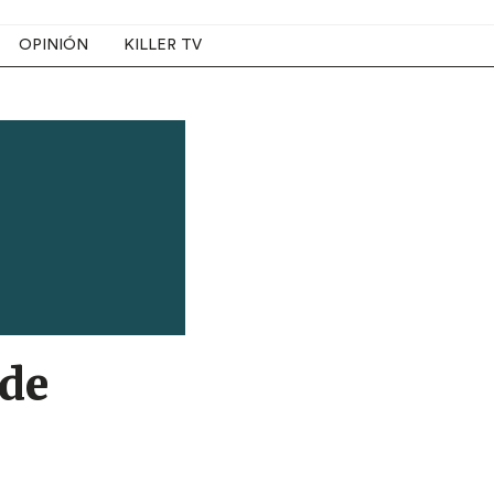
OPINIÓN
KILLER TV
 de