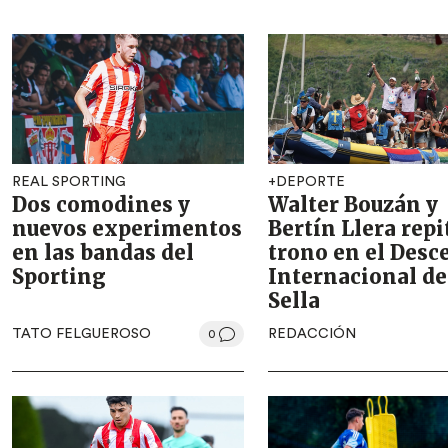
REAL SPORTING
+DEPORTE
Dos comodines y
Walter Bouzán y
nuevos experimentos
Bertín Llera rep
en las bandas del
trono en el Desc
Sporting
Internacional de
Sella
TATO FELGUEROSO
REDACCIÓN
0