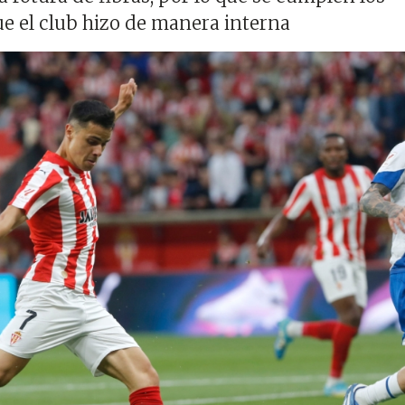
e el club hizo de manera interna