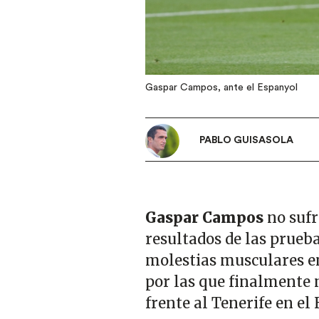
Gaspar Campos, ante el Espanyol
PABLO GUISASOLA
Gaspar Campos
no sufr
resultados de las prueba
molestias musculares e
por las que finalmente n
frente al Tenerife en el