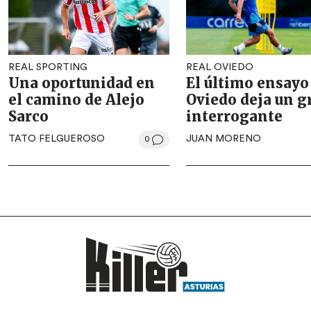
REAL SPORTING
REAL OVIEDO
Una oportunidad en
El último ensayo
el camino de Alejo
Oviedo deja un g
Sarco
interrogante
TATO FELGUEROSO
JUAN MORENO
0