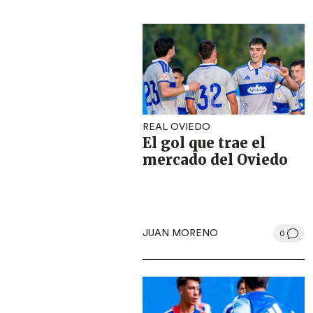
REAL OVIEDO
El gol que trae el
mercado del Oviedo
JUAN MORENO
0