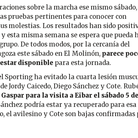
raciones sobre la marcha ese mismo sábado, 
 las pruebas pertinentes para conocer con
sus molestias. Los resultados han sido positiv
s
y esta misma semana se espera que pueda 
 grupo. De todos modos, por la cercanía del
agoza este sábado en El Molinón,
parece poc
estar disponible
para esta jornada.
el Sporting ha evitado la cuarta lesión musc
 de Jordy Caicedo, Diego Sánchez y Cote. Rub
Gaspar para la visita a Eibar el sábado 5 d
 Sánchez podría estar ya recuperado para esa
 el avilesino y Cote son bajas confirmadas