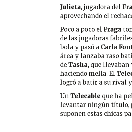
Julieta
, jugadora del
Fra
aprovechando el rechace
Poco a poco el
Fraga
to
de las jugadoras fabrile
bola y pasó a
Carla Fon
área y lanzaba raso bat
de
Tasha,
que llevaban 
haciendo mella. El
Tele
logró a batir a su rival 
Un
Telecable
que ha pe
levantar ningún título, 
suponen estas chicas pa