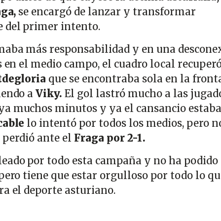
ga,
se encargó de lanzar y transformar
 del primer intento.
maba más responsabilidad y en una descone
s en el medio campo, el cuadro local recuperó
tdegloria
que se encontraba sola en la fronta
iendo a
Viky.
El gol lastró mucho a las jugad
ya muchos minutos y ya el cansancio estab
cable
lo intentó por todos los medios, pero n
y perdió ante el
Fraga por 2-1.
leado por todo esta campaña y no ha podido
pero tiene que estar orgulloso por todo lo qu
ra el deporte asturiano.