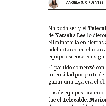
ÁNGELA S. CIFUENTES
No pudo ser y el
Teleca
de
Natasha Lee
lo diero
eliminatoria en tierras 
adelantaron en el marca
equipo oscense consigu
El partido comenzó con
intensidad por parte de
ganar una liga era el ob
Los de equipos tuvieron
fue el
Telecable
.
Mario