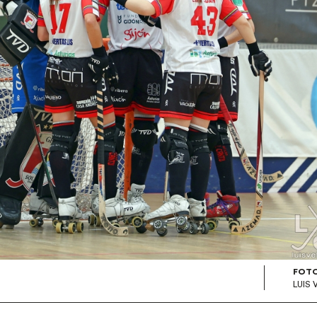
FOTO
LUIS