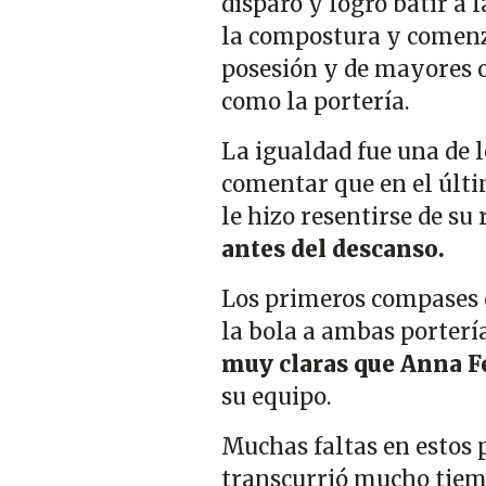
disparo y logró batir a l
la compostura y comenza
posesión y de mayores o
como la portería.
La igualdad fue una de 
comentar que en el últ
le hizo resentirse de su
antes del descanso.
Los primeros compases d
la bola a ambas porterí
muy claras que Anna F
su equipo.
Muchas faltas en estos 
transcurrió mucho tiem