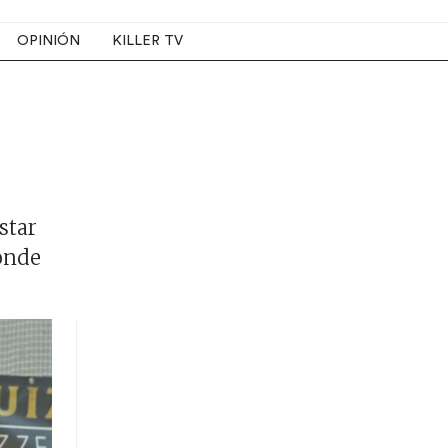
OPINIÓN
KILLER TV
star
donde