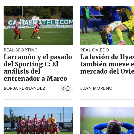
REAL SPORTING
REAL OVIEDO
Larcamón y el pasado
La lesión de Ilya
del Sporting C: El
también mueve e
análisis del
mercado del Ovi
entrenador a Mareo
BORJA FERNÁNDEZ
JUAN MORENO
0