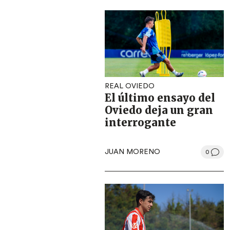
REAL OVIEDO
El último ensayo del
Oviedo deja un gran
interrogante
JUAN MORENO
0