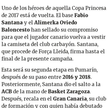
Uno de los héroes de aquella Copa Princesa
de 2017 está de vuelta. El base
Fabio
Santana
y el
Alimerka Oviedo
Baloncesto
han sellado su compromiso
para que el jugador canario vuelva a vestir
la camiseta del club carbayón. Santana,
que procede de Força Lleida, firma hasta el
final de la presente campaña.
Esta será su segunda etapa en Pumarín,
después de su paso entre
2016 y 2018
.
Posteriormente, Santana dio el salto a la
ACB
de la mano de
Basket Zaragoza
.
Después, recala en el
Gran Canaria
, su club
de formación y con quien había debutado