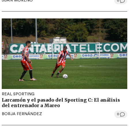
JUAN MORENO
0
REAL SPORTING
Larcamón y el pasado del Sporting C: El análisis
del entrenador a Mareo
BORJA FERNÁNDEZ
0