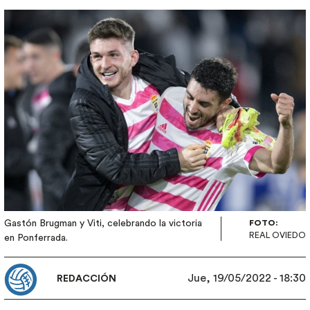
Imagen
Gastón Brugman y Viti, celebrando la victoria
FOTO:
REAL OVIEDO
en Ponferrada.
Jue, 19/05/2022 - 18:30
REDACCIÓN