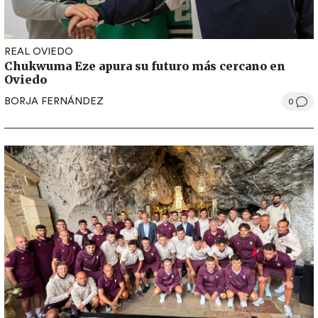
REAL OVIEDO
Chukwuma Eze apura su futuro más cercano en
Oviedo
BORJA FERNÁNDEZ
0