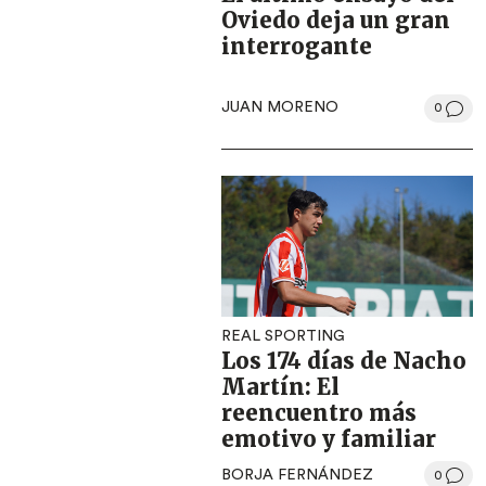
Oviedo deja un gran
interrogante
JUAN MORENO
0
REAL SPORTING
Los 174 días de Nacho
Martín: El
reencuentro más
emotivo y familiar
BORJA FERNÁNDEZ
0