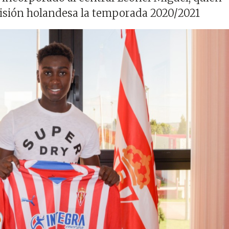
visión holandesa la temporada 2020/2021