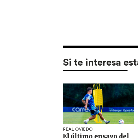
Si te interesa est
REAL OVIEDO
El último ensayo del