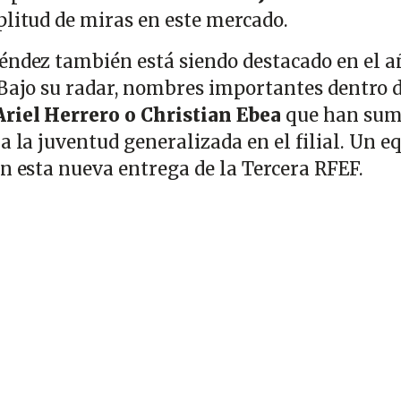
plitud de miras en este mercado.
éndez también está siendo destacado en el a
 Bajo su radar, nombres importantes dentro 
Ariel Herrero o Christian Ebea
que han su
a la juventud generalizada en el filial. Un e
en esta nueva entrega de la Tercera RFEF.