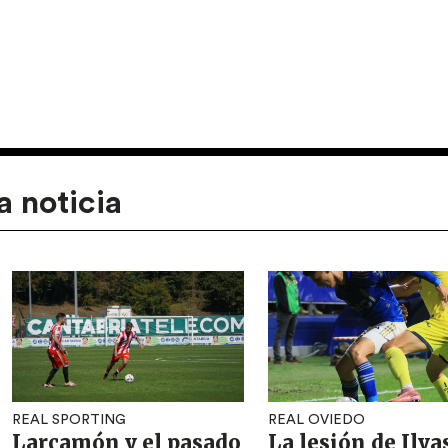
a noticia
REAL SPORTING
REAL OVIEDO
Larcamón y el pasado
La lesión de Ilya