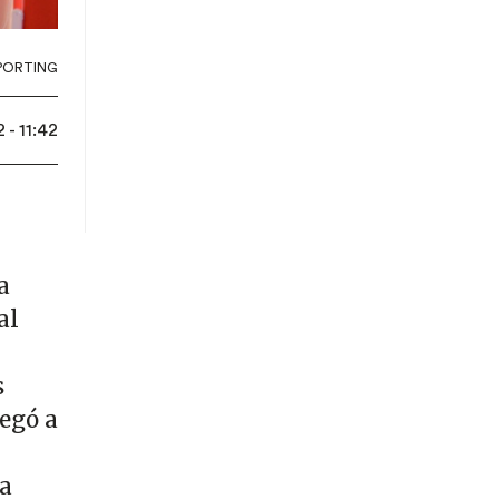
PORTING
 - 11:42
a
al
s
legó a
ía