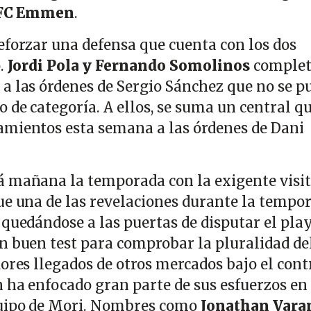
FC Emmen
.
eforzar una defensa que cuenta con los dos
o.
Jordi Pola y Fernando Somolinos
complet
a las órdenes de Sergio Sánchez que no se p
 de categoría. A ellos, se suma un central q
amientos esta semana a las órdenes de Dani
 mañana la temporada con la exigente visit
ue una de las revelaciones durante la tempo
 quedándose a las puertas de disputar el pla
n buen test para comprobar la pluralidad de
ores llegados de otros mercados bajo el cont
n ha enfocado gran parte de sus esfuerzos en
quipo de Mori. Nombres como
Jonathan Vara