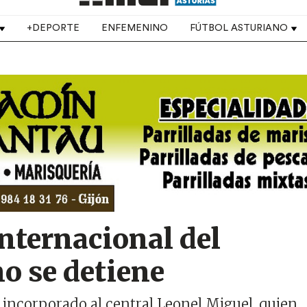
+DEPORTE
ENFEMENINO
FÚTBOL ASTURIANO
nternacional del
o se detiene
a incorporado al central Leonel Miguel, quien