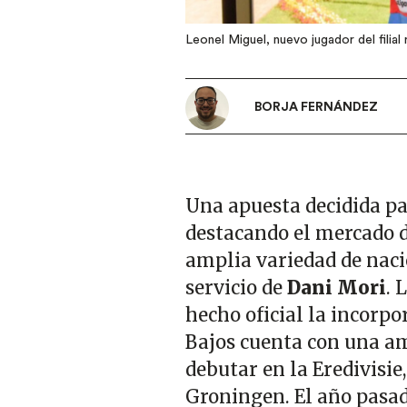
Leonel Miguel, nuevo jugador del filial 
BORJA FERNÁNDEZ
Una apuesta decidida par
destacando el mercado d
amplia variedad de nac
servicio de
Dani Mori
. 
hecho oficial la incorpo
Bajos cuenta con una am
debutar en la Eredivisie
Groningen. El año pasad