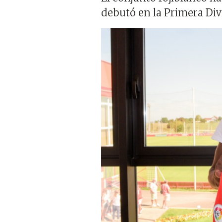
debutó en la Primera Di
Imagen