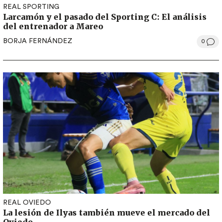
REAL SPORTING
Larcamón y el pasado del Sporting C: El análisis
del entrenador a Mareo
BORJA FERNÁNDEZ
0
REAL OVIEDO
La lesión de Ilyas también mueve el mercado del
Oviedo