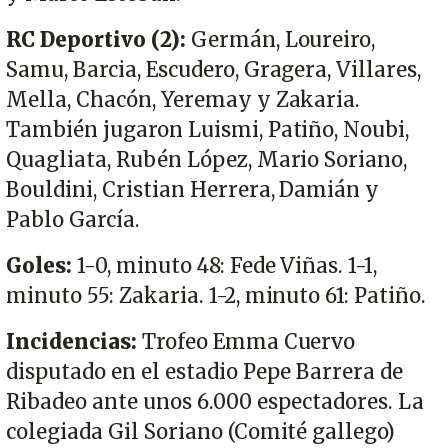
RC Deportivo (2):
Germán, Loureiro,
Samu, Barcia, Escudero, Gragera, Villares,
Mella, Chacón, Yeremay y Zakaria.
También jugaron Luismi, Patiño, Noubi,
Quagliata, Rubén López, Mario Soriano,
Bouldini, Cristian Herrera, Damián y
Pablo García.
Goles:
1-0, minuto 48: Fede Viñas. 1-1,
minuto 55: Zakaria. 1-2, minuto 61: Patiño.
Incidencias:
Trofeo Emma Cuervo
disputado en el estadio Pepe Barrera de
Ribadeo ante unos 6.000 espectadores. La
colegiada Gil Soriano (Comité gallego)