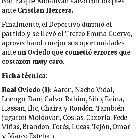
contra que Moldovan salvó con los pies
ante
Cristian Herrera.
Finalmente, el Deportivo durmió el
partido y se llevó el Trofeo Emma Cuervo,
aprovechando mejor sus oportunidades
ante
un Oviedo que cometió errores que
costaron muy caro.
Ficha técnica:
Real Oviedo (1):
Aarón, Nacho Vidal,
Luengo, Dani Calvo, Rahim, Sibo, Reina,
Hassan, Ilic, Chaira y Rondón. También
jugaron Moldovan, Costas, Cazorla, Fede
Viñas, Brandon, Forés, Lucas, Tejón, Omar
y Marco Esteban.