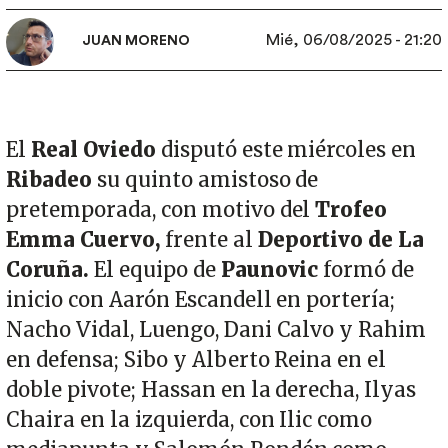
Mié, 06/08/2025 - 21:20
JUAN MORENO
El
Real Oviedo
disputó este miércoles en
Ribadeo
su quinto amistoso de
pretemporada, con motivo del
Trofeo
Emma Cuervo,
frente al
Deportivo de La
Coruña.
El equipo de
Paunovic
formó de
inicio con Aarón Escandell en portería;
Nacho Vidal, Luengo, Dani Calvo y Rahim
en defensa; Sibo y Alberto Reina en el
doble pivote; Hassan en la derecha, Ilyas
Chaira en la izquierda, con Ilic como