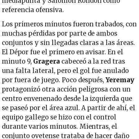
mediapunta y Salomón Rondón como
referencia ofensiva.
Los primeros minutos fueron trabados, con
muchas pérdidas por parte de ambos
conjuntos y sin llegadas claras a las áreas.
El Dépor fue el primero en avisar. En el
minuto 9,
Gragera
cabeceó a la red tras
una falta lateral, pero el gol fue anulado
por fuera de juego. Poco después,
Yeremay
protagonizó otra acción peligrosa con un
centro envenenado desde la izquierda que
se paseó por el área azul. A partir de ahí, el
equipo gallego se hizo con el control
durante varios minutos. Mientras, el
conjunto ovetense trataba de hacer daño