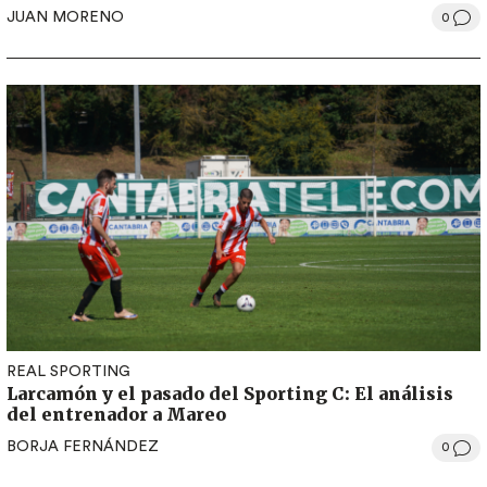
JUAN MORENO
0
REAL SPORTING
Larcamón y el pasado del Sporting C: El análisis
del entrenador a Mareo
BORJA FERNÁNDEZ
0