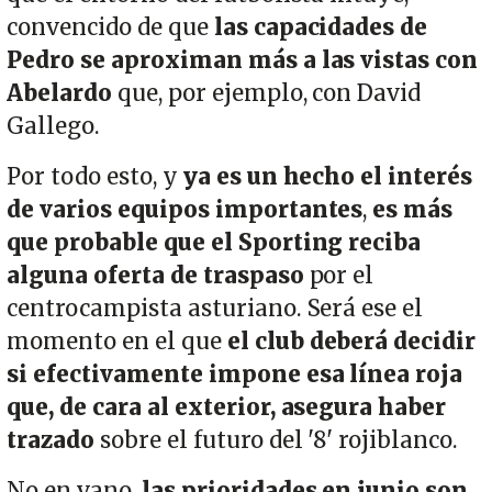
convencido de que
las capacidades de
Pedro se aproximan más a las vistas con
Abelardo
que, por ejemplo, con David
Gallego.
Por todo esto, y
ya es un hecho el interés
de varios equipos importantes
,
es más
que probable que el Sporting reciba
alguna oferta de traspaso
por el
centrocampista asturiano. Será ese el
momento en el que
el club deberá decidir
si efectivamente impone esa línea roja
que, de cara al exterior, asegura haber
trazado
sobre el futuro del '8' rojiblanco.
No en vano,
las prioridades en junio son