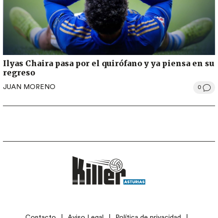
Ilyas Chaira pasa por el quirófano y ya piensa en su
regreso
JUAN MORENO
0
LEGAL
Contacto
Aviso Legal
Política de privacidad