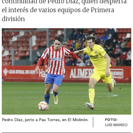
continuidad de Pedro Díaz, quien despierta
el interés de varios equipos de Primera
división
Imagen
Pedro Díaz, junto a Pau Torres, en El Molinón.
FOTO:
LUIS MANSO