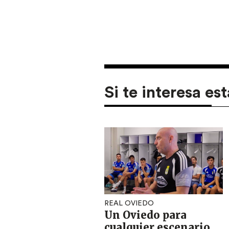
Si te interesa est
REAL OVIEDO
Un Oviedo para
cualquier escenario