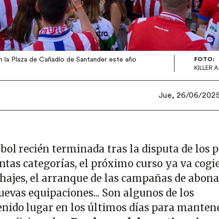
en la Plaza de Cañadío de Santander este año
FOTO:
KILLER 
Jue, 26/06/2025 
bol recién terminada tras la disputa de los 
tintas categorías, el próximo curso ya va cog
chajes, el arranque de las campañas de abona
uevas equipaciones... Son algunos de los
nido lugar en los últimos días para manten