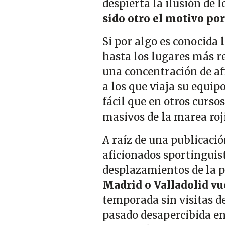
despierta la ilusión de l
sido otro el motivo po
Si por algo es conocida
hasta los lugares más r
una concentración de afi
a los que viaja su equip
fácil que en otros curso
masivos de la marea roj
A raíz de una publicació
aficionados sportinguis
desplazamientos de la 
Madrid o Valladolid vu
temporada sin visitas de
pasado desapercibida ent