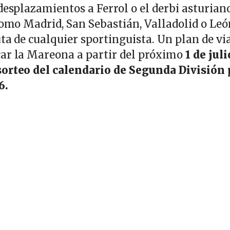
desplazamientos a Ferrol o el derbi asturiano
 como Madrid, San Sebastián, Valladolid o Leó
uta de cualquier sportinguista. Un plan de vi
car la Mareona a partir del próximo
1 de juli
sorteo del calendario de Segunda División 
6.