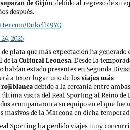
a separan de Gijón
, debido al regreso de su e
ños después.
itter.com/Dnkclb19YQ
 24, 2025
ía de plata que más expectación ha generado 
 de la
Cultural Leonesa.
Desde la temporad
 no habían estado presentes en Segunda Divis
erá a tener lugar uno de los
viajes más
 rojiblanca
debido a la cercanía entre amba
a última visita del Real Sporting al Reino de 
dos acompañaron a su equipo en el que fue 
s masivos de la Mareona en dicha temporad
 Real Sporting ha perdido viajes muy concurr