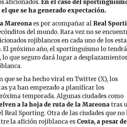
os aficionados.
En el caso del sportinguismo
r el que se ha generado expectación.
la Mareona
es por acompañar al
Real Sport
ecónditos del mundo. Rara vez no se encuent
cionados rojiblancos en cada uno de los esta
o. El próximo año, el sportinguismo lo tendr
s, lo que seguro dará lugar a desplazamiento
iblanca.
n que se ha hecho viral en Twitter (X), los
tas ya han empezado a planificar los
próxima temporada. Algunas ciudades como
elven a la hoja de ruta de la Mareona
tras 
l Real Sporting. Otra de las ciudades que no
re la afición rojiblanca es
Ceuta, a pesar de