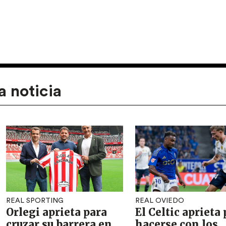
a noticia
REAL SPORTING
REAL OVIEDO
Orlegi aprieta para
El Celtic aprieta
cruzar su barrera en
hacerse con los