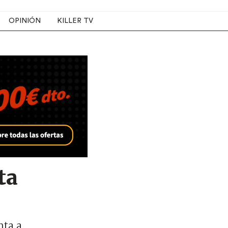
OPINIÓN
KILLER TV
ta
nta a